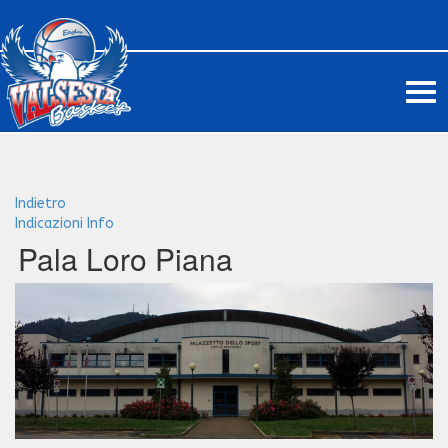
Me
Indietro
Indicazioni
Info
Pala Loro Piana