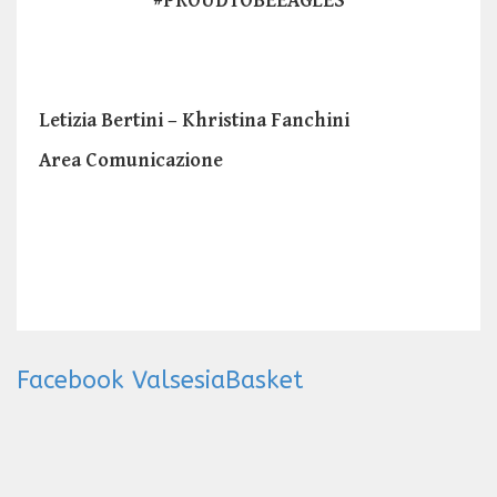
#PROUDTOBEEAGLES
Letizia Bertini – Khristina Fanchini
Area Comunicazione
Facebook ValsesiaBasket