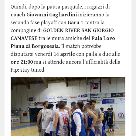
Quindi, dopo la pausa pasquale, i ragazzi di
coach Giovanni Gagliardini
inizieranno la
seconda fase playoff con
Gara 1
contro la
compagine di
GOLDEN RIVER SAN GIORGIO
CANAVESE
tra le mura amiche del
Pala Loro
Piana di Borgosesia.
Il match potrebbe
disputarsi venerdì
14 aprile
con palla a due alle
ore 21:00
ma si attende ancora l’ufficialità della
Fip: stay tuned.