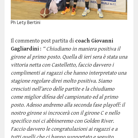
Ph Lety Bertini
Il commento post partita di
coach Giovanni
Gagliardini
:
“ Chiudiamo in maniera positiva il
girone al primo posto. Quella di ieri sera è stata una
vittoria netta con Castelletto, faccio davvero i
complimenti ai ragazzi che hanno interpretato una
stagione regolare direi molto positiva. Siamo
cresciuti nell’arco delle partite e la chiudiamo
come miglior difesa del campionato ed al primo
posto. Adesso andremo alla seconda fase playoff: il
nostro girone si incrocerà con il girone C e nello
specifico noi ci abbineremo con Golden River.
Faccio davvero le congratulazioni ai ragazzi e a
tutti quelli che ci hanno supportato e seguito