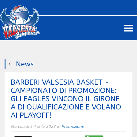
Me
News
BARBERI VALSESIA BASKET -
CAMPIONATO DI PROMOZIONE:
GLI EAGLES VINCONO IL GIRONE
A DI QUALIFICAZIONE E VOLANO
AI PLAYOFF!
Mercoledì 5 Aprile 2023 in
Promozione