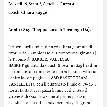
Brovelli 19, Serra 3, Cimelli 7, Ruzza 4.
Coach:
Chiara Ruggeri
Arbitro:
Sig. Chieppa Luca di Ternengo (Bi).
Ieri sera, nell’undicesima ed ultima giornata di
ritorno del Campionato di Promozione (girone A)
la
Promo
di
BARBERI VALSESIA
BASKET
guidata da
coach Giovanni Gagliardini
ha conquistato con merito una bellissima vittoria
contro la compagine di
ASD BASKET TEAM
CASTELLETTO
con il punteggio finale di
76-46
. I
nostri fantastici ragazzi hanno così chiuso il
girone A di Qualificazione al primo posto in
classifica e staccato il pass per i playoff: grandi