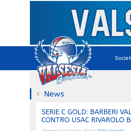
Socie
News
SERIE C GOLD: BARBERI VA
CONTRO USAC RIVAROLO B
Domenica 15 Gennaio 2023 in
Prima Squadra