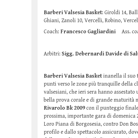
Barberi Valsesia Basket
: Giroldi 14, Ba
Ghiani, Zanoli 10, Vercelli, Robino, Vercel
Coach:
Francesco Gagliardini
Ass. c
Arbitri:
Sigg. Debernardi Davide di Sal
Barberi Valsesia Basket
inanella il suo
punti verso le zone più tranquille della c
valsesiani, che ieri sera hanno assestat
bella prova corale e di grande maturità
Rivarolo Bk 2009
con il punteggio final
prossima, importante gara di domenica 2
Loro Piana di Borgosesia, contro Don Bos
profilo e dallo spettacolo assicurato, dov