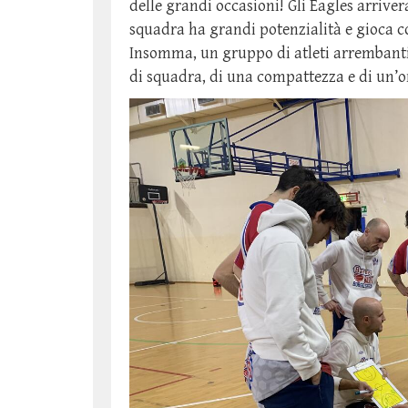
delle grandi occasioni! Gli Eagles arriv
squadra ha grandi potenzialità e gioca c
Insomma, un gruppo di atleti arrembanti 
di squadra, di una compattezza e di un’