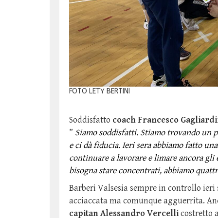
FOTO LETY BERTINI
Soddisfatto
coach Francesco Gagliardi
”
Siamo soddisfatti. Stiamo trovando un po
e ci dà fiducia. Ieri sera abbiamo fatto 
continuare a lavorare e limare ancora gli
bisogna stare concentrati, abbiamo quatt
Barberi Valsesia sempre in controllo ieri
acciaccata ma comunque agguerrita. Anch
capitan Alessandro Vercelli
costretto 