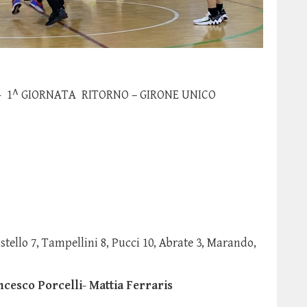
- 1^ GIORNATA RITORNO – GIRONE UNICO
3
astello 7, Tampellini 8, Pucci 10, Abrate 3, Marando,
ncesco Porcelli
-
Mattia Ferraris