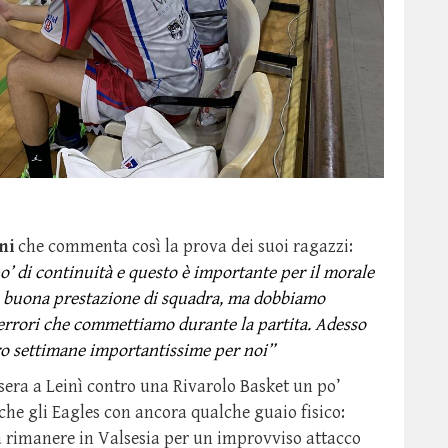
ni
che commenta così la prova dei suoi ragazzi:
’ di continuità e questo è importante per il morale
una buona prestazione di squadra, ma dobbiamo
 errori che commettiamo durante la partita. Adesso
ro settimane importantissime per noi”
 sera a Leinì contro una Rivarolo Basket un po’
e gli Eagles con ancora qualche guaio fisico:
a rimanere in Valsesia per un improvviso attacco