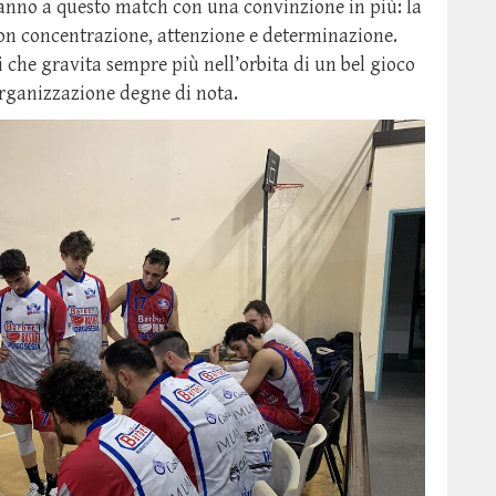
eranno a questo match con una convinzione in più: la
on concentrazione, attenzione e determinazione.
che gravita sempre più nell’orbita di un bel gioco
organizzazione degne di nota.