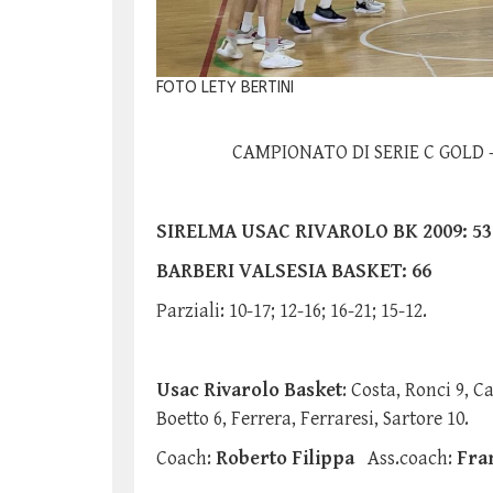
FOTO LETY BERTINI
CAMPIONATO DI SERIE C GOLD 
SIRELMA USAC RIVAROLO BK 2009: 5
BARBERI VALSESIA BASKET: 66
Parziali: 10-17; 12-16; 16-21; 15-12.
Usac Rivarolo Basket
: Costa, Ronci 9, C
Boetto 6, Ferrera, Ferraresi, Sartore 10.
Coach:
Roberto Filippa
Ass.coach:
Fra