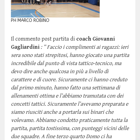
PH MARCO ROBINO
Il commento post partita di
coach Giovanni
Gagliardini
: ” Faccio i complimenti ai ragazzi: ieri
sera sono stati strepitosi, hanno giocato una partita
incredibile dal punto di vista tattico-tecnico, ma
devo dire anche qualcosa in più a livello di
carattere e di cuore. Sicuramente ci hanno creduto
dal primo minuto, hanno fatto una settimana di
allenamenti ottima e l’abbiamo tramutata con dei
concetti tattici. Sicuramente l’avevamo preparata e
siamo riusciti anche a portarla sui binari che
volevamo. Abbiamo condotto praticamente tutta la
partita, partita tostissima, con punteggi vicini delle
due squadre. A fine terzo quarto Domo ci ha