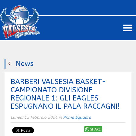
Me
News
BARBERI VALSESIA BASKET-
CAMPIONATO DIVISIONE
REGIONALE 1: GLI EAGLES
ESPUGNANO IL PALA RACCAGNI!
Lunedì 12 Febbraio 2024 in
Prima Squadra
SHARE