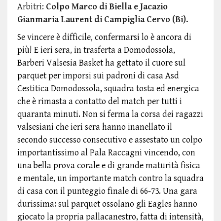
Arbitri:
Colpo Marco di Biella e Jacazio
Gianmaria Laurent di Campiglia Cervo (Bi).
Se vincere è difficile, confermarsi lo è ancora di
più! E ieri sera, in trasferta a Domodossola,
Barberi Valsesia Basket ha gettato il cuore sul
parquet per imporsi sui padroni di casa Asd
Cestitica Domodossola, squadra tosta ed energica
che è rimasta a contatto del match per tutti i
quaranta minuti. Non si ferma la corsa dei ragazzi
valsesiani che ieri sera hanno inanellato il
secondo successo consecutivo e assestato un colpo
importantissimo al Pala Raccagni vincendo, con
una bella prova corale e di grande maturità fisica
e mentale, un importante match contro la squadra
di casa con il punteggio finale di 66-73. Una gara
durissima: sul parquet ossolano gli Eagles hanno
giocato la propria pallacanestro, fatta di intensità,