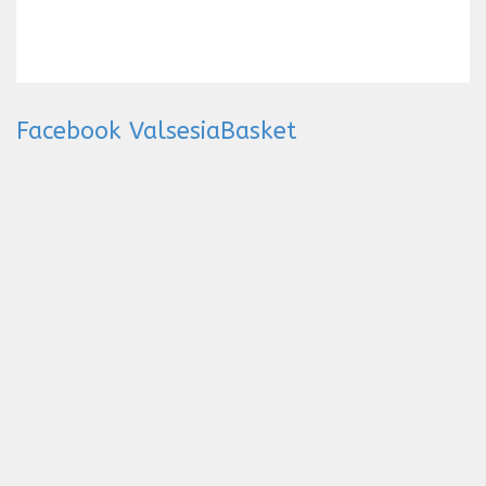
Facebook ValsesiaBasket