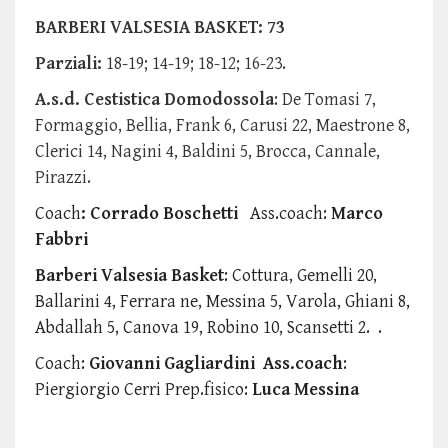
BARBERI VALSESIA BASKET: 73
Parziali:
18-19; 14-19; 18-12; 16-23.
A.s.d. Cestistica Domodossola
: De Tomasi 7,
Formaggio, Bellia, Frank 6, Carusi 22, Maestrone 8,
Clerici 14, Nagini 4, Baldini 5, Brocca, Cannale,
Pirazzi.
Coach
: Corrado Boschetti
Ass.coach:
Marco
Fabbri
Barberi Valsesia Basket
: Cottura, Gemelli 20,
Ballarini 4, Ferrara ne, Messina 5, Varola, Ghiani 8,
Abdallah 5, Canova 19, Robino 10, Scansetti 2. .
Coach:
Giovanni Gagliardini
Ass.coach
:
Piergiorgio Cerri Prep.fisico:
Luca Messina