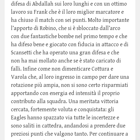
difesa di Abdallah sui loro lunghi e con un ottimo
lavoro su Frank che è il loro miglior marcatore e
ha chiuso il match con sei punti. Molto importante
l’apporto di Robino, che si è sbloccato dall’arco
con due fantastiche bombe nel primo tempo e che
ha difeso bene e giocato con fiducia in attacco e di
Scansetti che ha operato una gran difesa e che
non ha mai mollato anche se è stato caricato di
falli. Infine come non dimenticare Cottura e
Varola che, al loro ingresso in campo per dare una
rotazione più ampia, non si sono certo risparmiati
apportando con energia ed intensità il proprio
contributo alla squadra. Una meritata vittoria
cercata, fortemente voluta e conquistata: gli
Eagles hanno spazzato via tutte le incertezze e
sono saliti in cattedra, andandosi a prendere due
preziosi punti che valgono tanto. Per continuare a