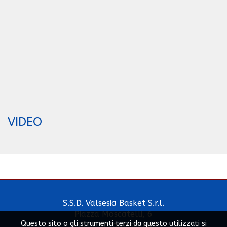
VIDEO
S.S.D. Valsesia Basket S.r.l.
Piazza Moscatelli, 6
Questo sito o gli strumenti terzi da questo utilizzati si
13011 Borgosesia (Vc)