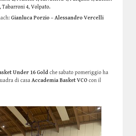
2, Tabarroni 4, Volpato.
oach:
Gianluca Porzio – Alessandro Vercelli
asket Under 16 Gold
che sabato pomeriggio ha
quadra di casa
Accademia Basket VCO
con il