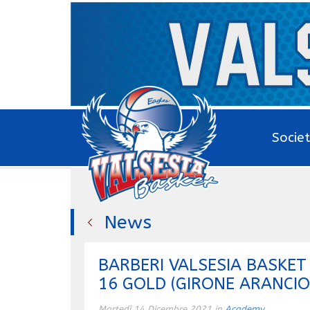
Socie
News
BARBERI VALSESIA BASKE
16 GOLD (GIRONE ARANCI
Martedì 14 Dicembre 2021 in
Academy