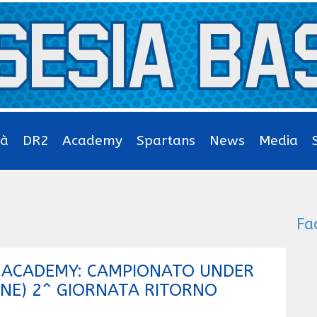
tà
DR2
Academy
Spartans
News
Media
Fa
T ACADEMY: CAMPIONATO UNDER
ONE) 2^ GIORNATA RITORNO