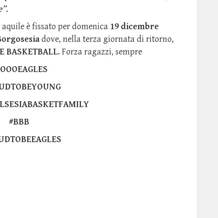
e”.
 aquile è fissato per domenica
19 dicembre
Borgosesia
dove, nella terza giornata di ritorno,
E BASKETBALL
. Forza ragazzi, sempre
GOOOEAGLES
UDTOBEYOUNG
LSESIABASKETFAMILY
#BBB
UDTOBEEAGLES