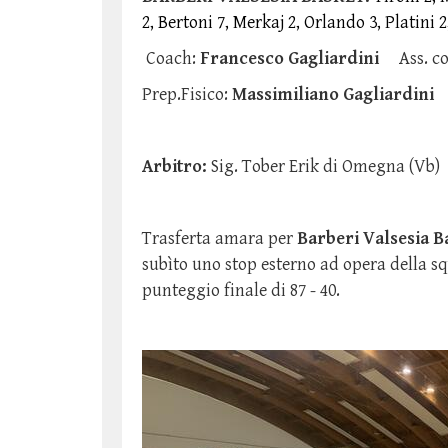
2, Bertoni 7, Merkaj 2, Orlando 3, Platini 
Coach:
Francesco Gagliardini
Ass. c
Prep.Fisico:
Massimiliano Gagliardini
Arbitro:
Sig. Tober Erik di Omegna (Vb)
Trasferta amara per
Barberi Valsesia B
subìto uno stop esterno ad opera della s
punteggio finale di 87 - 40.