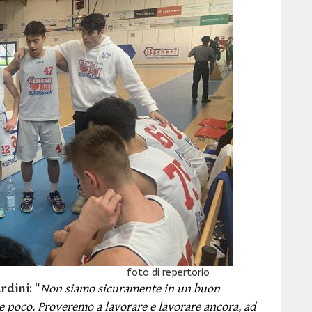
epertorio
rdini
:
“
Non siamo sicuramente in un buon
e poco. Proveremo a lavorare e lavorare ancora, ad