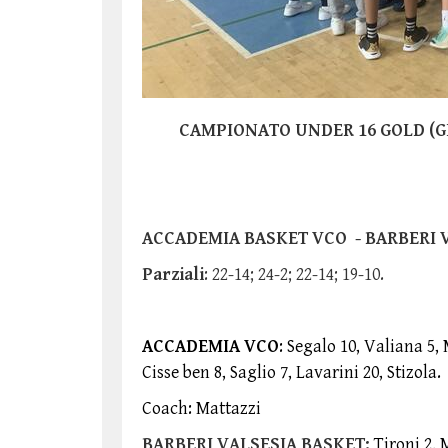
foto di 
CAMPIONATO UNDER 16 GOLD (G
ACCADEMIA BASKET VCO - BARBERI VA
Parziali
: 22-14; 24-2; 22-14; 19-10.
ACCADEMIA VCO
: Segalo 10, Valiana 5,
Cisse ben 8, Saglio 7, Lavarini 20, Stizola.
Coach: Mattazzi
BARBERI VALSESIA BASKET:
Tironi 2, 