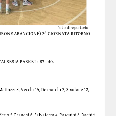
repertorio
IRONE ARANCIONE) 2^ GIORNATA RITORNO
LSESIA BASKET : 87 - 40.
 Mattazzi 8, Vecchi 15, De marchi 2, Spadone 12,
Merlo 2, Franchi 6, Salvaterra 4, Pasquini 6, Bachiri