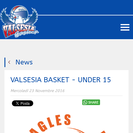
Me
News
VALSESIA BASKET - UNDER 15
Mercoledì 23 Novembre 2016
SHARE