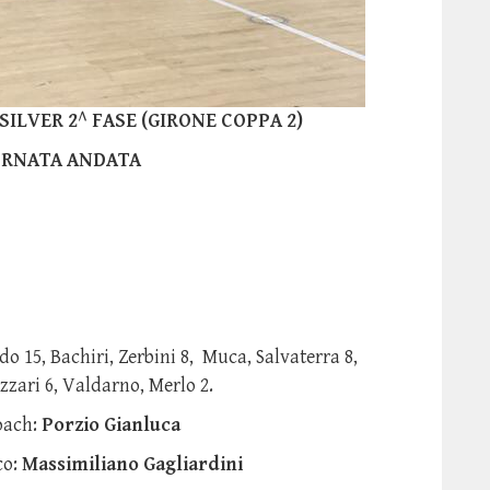
ILVER 2^ FASE (GIRONE COPPA 2)
ORNATA ANDATA
ndo 15, Bachiri, Zerbini 8, Muca, Salvaterra 8,
zzari 6, Valdarno, Merlo 2.
oach:
Porzio Gianluca
:
Massimiliano Gagliardini