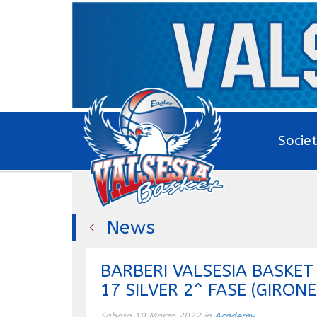
Socie
News
BARBERI VALSESIA BASKE
17 SILVER 2^ FASE (GIRON
Sabato 19 Marzo 2022 in
Academy