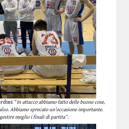
rdini
:
“
In attacco abbiamo fatto delle buone cose,
balzo. Abbiamo sprecato un’occasione importante.
tire meglio i finali di partita”.