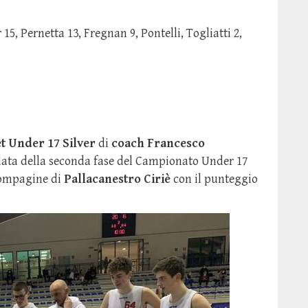
 15, Pernetta 13, Fregnan 9, Pontelli, Togliatti 2,
et Under 17 Silver
di
coach Francesco
data della seconda fase del Campionato Under 17
 compagine di
Pallacanestro Ciriè
con il punteggio