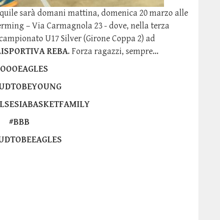
quile sarà domani mattina, domenica 20 marzo alle
erming – Via Carmagnola 23 - dove, nella terza
 campionato U17 Silver (Girone Coppa 2) ad
ISPORTIVA REBA
. Forza ragazzi, sempre…
GOOOEAGLES
UDTOBEYOUNG
LSESIABASKETFAMILY
#BBB
UDTOBEEAGLES