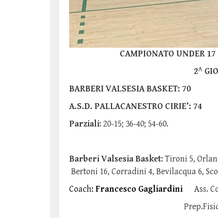
CAMPIONATO UNDER 17 S
2^ GI
BARBERI VALSESIA BASKET: 70
A.S.D. PALLACANESTRO CIRIE’: 74
Parziali
: 20-15; 36-40; 54-60.
Barberi Valsesia Basket
: Tironi 5, Orla
Bertoni 16, Corradini 4, Bevilacqua 6, Sco
Coach:
Francesco Gagliardini
Ass. C
Prep.Fisico