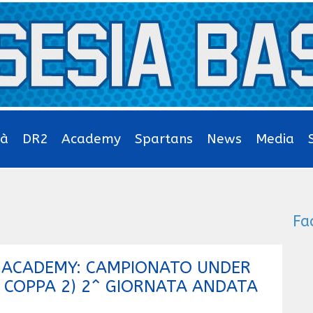
tà
DR2
Academy
Spartans
News
Media
Fa
T ACADEMY: CAMPIONATO UNDER
E COPPA 2) 2^ GIORNATA ANDATA