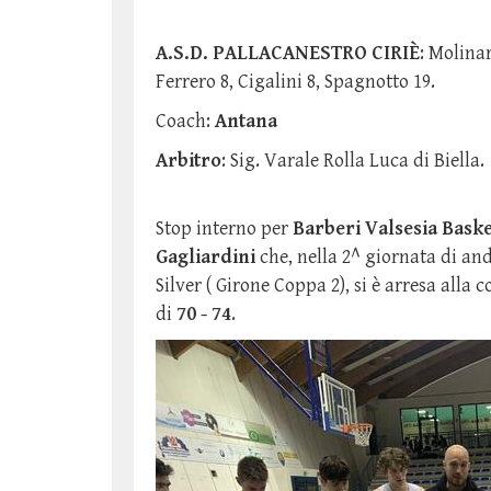
A.S.D. PALLACANESTRO CIRIÈ
: Molinar
Ferrero 8, Cigalini 8, Spagnotto 19.
Coach:
Antana
Arbitro
: Sig. Varale Rolla Luca di Biella.
Stop interno per
Barberi Valsesia Bask
Gagliardini
che, nella 2^ giornata di an
Silver ( Girone Coppa 2), si è arresa alla
di
70 - 74
.