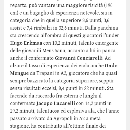
reparto, può vantare una maggiore fisicità (196
cm) e un bagaglio di esperienza notevole, sia in
categoria che in quella superiore 8,6 punti, 3,6
assist e 7,4 rimbalzi in 32,6 minuti. Dalla panchina
sta crescendo all’ombra di questi giocatori l’under
Hugo Erkmaa
con 10,2 minuti, talento emergente
delle giovanili Mens Sana, accanto a lui in panca
anche il confermato
Giovanni Cenciarelli
. Ad
alzare il tasso di esperienza dei viola anche
Ondo
Mengue
da Trapani in A2, giocatore che ha quasi
sempre bazzicato la categoria superiore, seppur
senza risultati eccelsi, 8,4 punti in 22 minuti. Sta
facendo da raccordo fra esterni e lunghi il
confermato
Jacopo Lucarelli
con 14,2 punti in
29,2 minuti, talentuosa ed esplosiva ala, che l’anno
passato arrivato da Agropoli in A2 a metà
stagione, ha contribuito all’ottimo finale dei