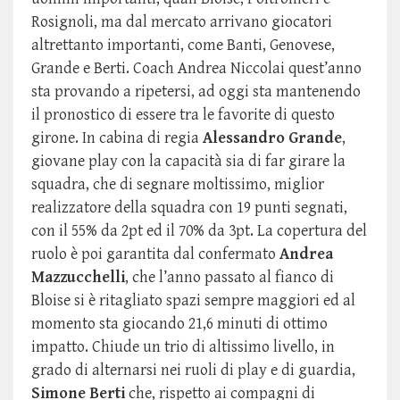
Rosignoli, ma dal mercato arrivano giocatori
altrettanto importanti, come Banti, Genovese,
Grande e Berti. Coach Andrea Niccolai quest’anno
sta provando a ripetersi, ad oggi sta mantenendo
il pronostico di essere tra le favorite di questo
girone. In cabina di regia
Alessandro Grande
,
giovane play con la capacità sia di far girare la
squadra, che di segnare moltissimo, miglior
realizzatore della squadra con 19 punti segnati,
con il 55% da 2pt ed il 70% da 3pt. La copertura del
ruolo è poi garantita dal confermato
Andrea
Mazzucchelli
, che l’anno passato al fianco di
Bloise si è ritagliato spazi sempre maggiori ed al
momento sta giocando 21,6 minuti di ottimo
impatto. Chiude un trio di altissimo livello, in
grado di alternarsi nei ruoli di play e di guardia,
Simone Berti
che, rispetto ai compagni di