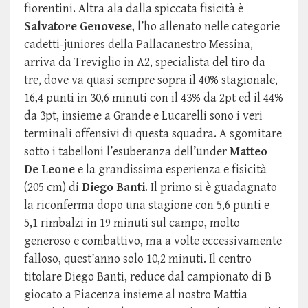
fiorentini. Altra ala dalla spiccata fisicità è
Salvatore Genovese
, l’ho allenato nelle categorie
cadetti-juniores della Pallacanestro Messina,
arriva da Treviglio in A2, specialista del tiro da
tre, dove va quasi sempre sopra il 40% stagionale,
16,4 punti in 30,6 minuti con il 43% da 2pt ed il 44%
da 3pt, insieme a Grande e Lucarelli sono i veri
terminali offensivi di questa squadra. A sgomitare
sotto i tabelloni l’esuberanza dell’under
Matteo
De Leone
e la grandissima esperienza e fisicità
(205 cm) di
Diego Banti
. Il primo si è guadagnato
la riconferma dopo una stagione con 5,6 punti e
5,1 rimbalzi in 19 minuti sul campo, molto
generoso e combattivo, ma a volte eccessivamente
falloso, quest’anno solo 10,2 minuti. Il centro
titolare Diego Banti, reduce dal campionato di B
giocato a Piacenza insieme al nostro Mattia