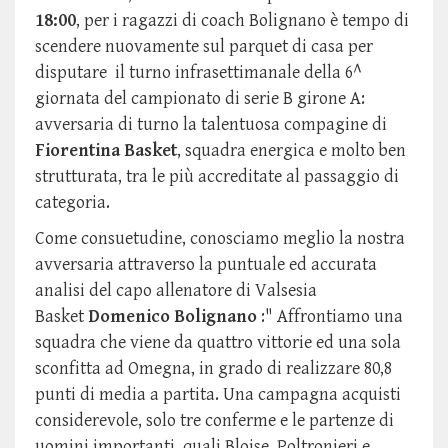
18:00
, per i ragazzi di coach Bolignano è tempo di
scendere nuovamente sul parquet di casa per
disputare il turno infrasettimanale della 6^
giornata del campionato di serie B girone A:
avversaria di turno la talentuosa compagine di
Fiorentina Basket
, squadra energica e molto ben
strutturata, tra le più accreditate al passaggio di
categoria.
Come consuetudine, conosciamo meglio la nostra
avversaria attraverso la puntuale ed accurata
analisi del capo allenatore di Valsesia
Basket
Domenico Bolignano
:" Affrontiamo una
squadra che viene da quattro vittorie ed una sola
sconfitta ad Omegna, in grado di realizzare 80,8
punti di media a partita. Una campagna acquisti
considerevole, solo tre conferme e le partenze di
uomini importanti, quali Bloise, Poltronieri e