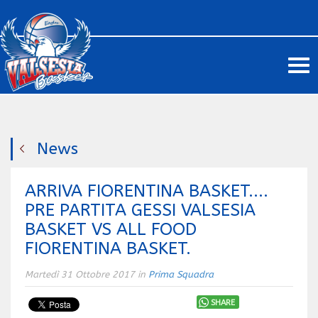
Me
News
ARRIVA FIORENTINA BASKET....
PRE PARTITA GESSI VALSESIA
BASKET VS ALL FOOD
FIORENTINA BASKET.
Martedì 31 Ottobre 2017 in
Prima Squadra
SHARE