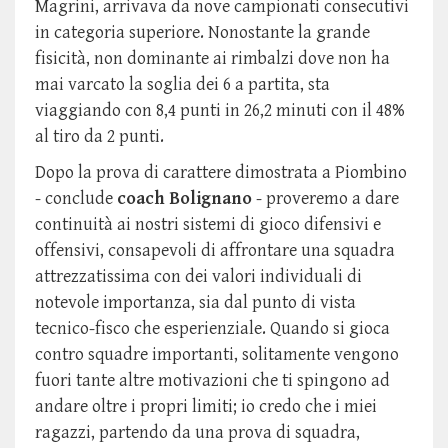
Magrini, arrivava da nove campionati consecutivi
in categoria superiore. Nonostante la grande
fisicità, non dominante ai rimbalzi dove non ha
mai varcato la soglia dei 6 a partita, sta
viaggiando con 8,4 punti in 26,2 minuti con il 48%
al tiro da 2 punti.
Dopo la prova di carattere dimostrata a Piombino
- conclude
coach Bolignano
- proveremo a dare
continuità ai nostri sistemi di gioco difensivi e
offensivi, consapevoli di affrontare una squadra
attrezzatissima con dei valori individuali di
notevole importanza, sia dal punto di vista
tecnico-fisco che esperienziale. Quando si gioca
contro squadre importanti, solitamente vengono
fuori tante altre motivazioni che ti spingono ad
andare oltre i propri limiti; io credo che i miei
ragazzi, partendo da una prova di squadra,