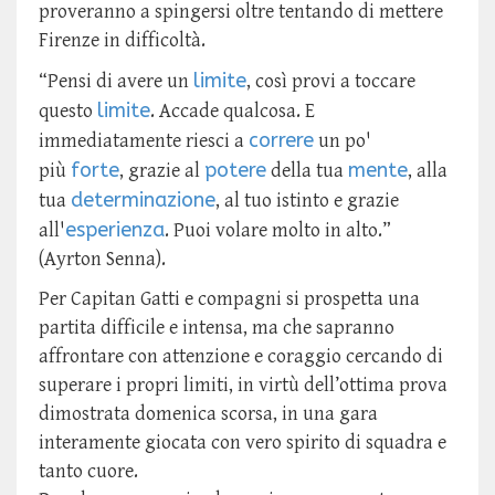
proveranno a spingersi oltre tentando di mettere
Firenze in difficoltà.
limite
“Pensi di avere un
, così provi a toccare
limite
questo
. Accade qualcosa. E
correre
immediatamente riesci a
un po'
forte
potere
mente
più
, grazie al
della tua
, alla
determinazione
tua
, al tuo istinto e grazie
esperienza
all'
. Puoi volare molto in alto.”
(Ayrton Senna).
Per Capitan Gatti e compagni si prospetta una
partita difficile e intensa, ma che sapranno
affrontare con attenzione e coraggio cercando di
superare i propri limiti, in virtù dell’ottima prova
dimostrata domenica scorsa, in una gara
interamente giocata con vero spirito di squadra e
tanto cuore.