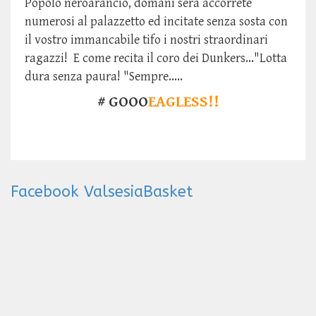
Popolo neroarancio, domani sera accorrete
numerosi al palazzetto ed incitate senza sosta con
il vostro immancabile tifo i nostri straordinari
ragazzi! E come recita il coro dei Dunkers..."Lotta
dura senza paura! "Sempre.....
# GOOO
EAGLESS!!
Facebook ValsesiaBasket