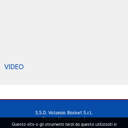
VIDEO
S.S.D. Valsesia Basket S.r.l.
Piazza Moscatelli, 6
Questo sito o gli strumenti terzi da questo utilizzati si
13011 Borgosesia (Vc)