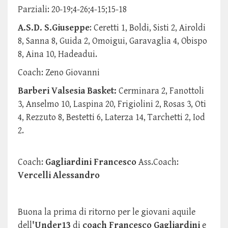
Parziali: 20-19;4-26;4-15;15-18
A.S.D. S.Giuseppe
: Ceretti 1, Boldi, Sisti 2, Airoldi
8, Sanna 8, Guida 2, Omoigui, Garavaglia 4, Obispo
8, Aina 10, Hadeadui.
Coach: Zeno Giovanni
Barberi Valsesia Basket:
Cerminara 2, Fanottoli
3, Anselmo 10, Laspina 20, Frigiolini 2, Rosas 3, Oti
4, Rezzuto 8, Bestetti 6, Laterza 14, Tarchetti 2, Iod
2.
Coach:
Gagliardini Francesco
Ass.Coach:
Vercelli Alessandro
Buona la prima di ritorno per le giovani aquile
dell
'Under13
di
coach Francesco Gagliardini
e