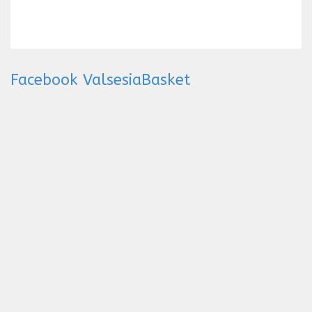
Facebook ValsesiaBasket