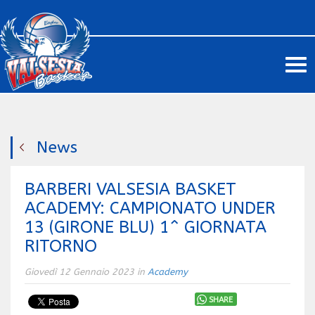
Me
News
BARBERI VALSESIA BASKET
ACADEMY: CAMPIONATO UNDER
13 (GIRONE BLU) 1^ GIORNATA
RITORNO
Giovedì 12 Gennaio 2023 in
Academy
SHARE