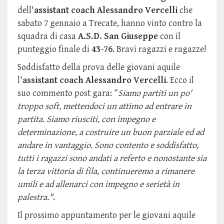
dell'
assistant coach Alessandro Vercelli
che
sabato 7 gennaio a Trecate, hanno vinto contro la
squadra di casa
A.S.D. San Giuseppe
con il
punteggio finale di
43-76
. Bravi ragazzi e ragazze!
Soddisfatto della prova delle giovani aquile
l'
assistant coach Alessandro Vercelli
. Ecco il
suo commento post gara: ”
Siamo partiti un po'
troppo soft, mettendoci un attimo ad entrare in
partita. Siamo riusciti, con impegno e
determinazione, a costruire un buon parziale ed ad
andare in vantaggio. Sono contento e soddisfatto,
tutti i ragazzi sono andati a referto e nonostante sia
la terza vittoria di fila, continueremo a rimanere
umili e ad allenarci con impegno e serietà in
palestra."
.
Il prossimo appuntamento per le giovani aquile