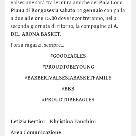
valsesiane sarà tra le mura amiche del
Pala Loro
Piana
di
Borgosesia
sabato 14 gennaio
con palla
a due
alle ore 15.00
dove incontreranno, nella
seconda giornata di ritorno, la compagine di
A.
DIL. ARONA BASKET
.
Forza ragazzi, sempre…
#GOOOEAGLES
#PROUDTOBEYOUNG
#BARBERIVALSESIABASKETFAMILY
#BBB
#PROUDTOBEEAGLES
Letizia Bertini – Khristina Fanchini
Area Comunicazione