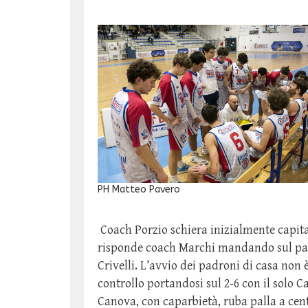
PH Matteo Pavero
Coach Porzio schiera inizialmente capita
risponde coach Marchi mandando sul parq
Crivelli. L’avvio dei padroni di casa non 
controllo portandosi sul 2-6 con il solo C
Canova, con caparbietà, ruba palla a cen