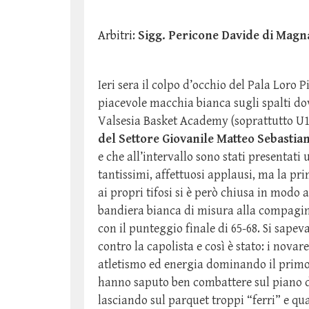
Arbitri:
Sigg. Pericone Davide di Magnan
Ieri sera il colpo d’occhio del Pala Loro 
piacevole macchia bianca sugli spalti dov
Valsesia Basket Academy (soprattutto U
del Settore Giovanile
Matteo Sebastian
e che all’intervallo sono stati presentati
tantissimi, affettuosi applausi, ma la pr
ai propri tifosi si è però chiusa in modo
bandiera bianca di misura alla compagi
con il punteggio finale di 65-68. Si sapev
contro la capolista e così è stato: i nov
atletismo ed energia dominando il primo
hanno saputo ben combattere sul piano de
lasciando sul parquet troppi “ferri” e qua