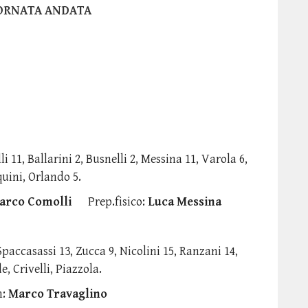
IORNATA ANDATA
li 11, Ballarini 2, Busnelli 2, Messina 11, Varola 6,
quini, Orlando 5.
arco Comolli
Prep.fisico:
Luca Messina
, Spaccasassi 13, Zucca 9, Nicolini 15, Ranzani 14,
, Crivelli, Piazzola.
h:
Marco Travaglino