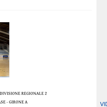
IVISIONE REGIONALE 2
ASE - GIRONE A
VI