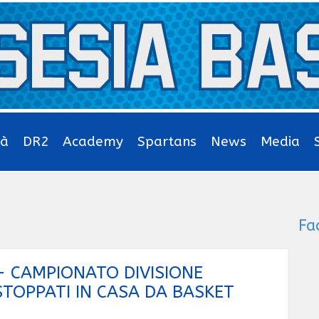
tà
DR2
Academy
Spartans
News
Media
Fa
- CAMPIONATO DIVISIONE
STOPPATI IN CASA DA BASKET