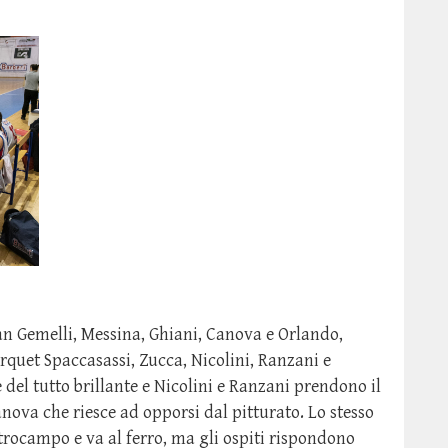
n Gemelli, Messina, Ghiani, Canova e Orlando,
uet Spaccasassi, Zucca, Nicolini, Ranzani e
è del tutto brillante e Nicolini e Ranzani prendono il
anova che riesce ad opporsi dal pitturato. Lo stesso
trocampo e va al ferro, ma gli ospiti rispondono