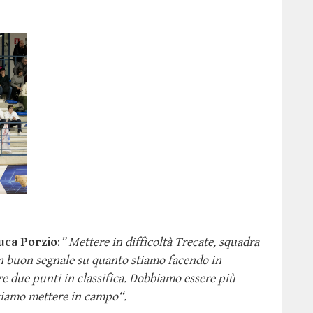
uca Porzio
:
” Mettere in difficoltà Trecate, squadra
un buon segnale su quanto stiamo facendo in
e due punti in classifica. Dobbiamo essere più
ssiamo mettere in campo“.