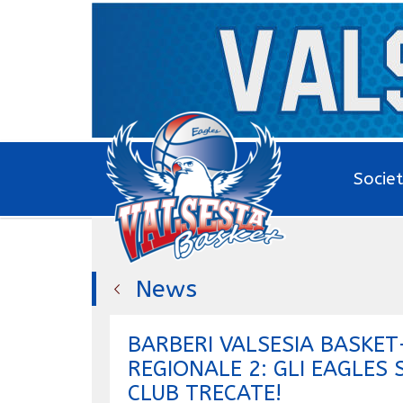
Socie
News
BARBERI VALSESIA BASKET
REGIONALE 2: GLI EAGLES 
CLUB TRECATE!