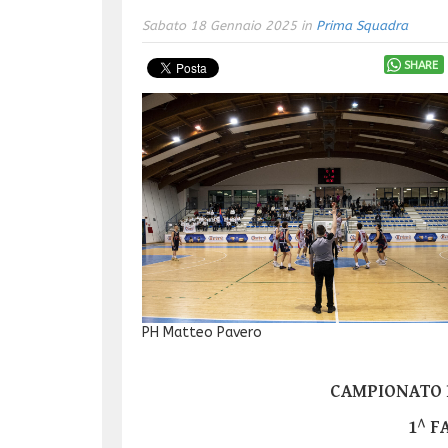
Sabato 18 Gennaio 2025 in
Prima Squadra
SHARE
PH Matteo Pavero
CAMPIONATO D
1^ F