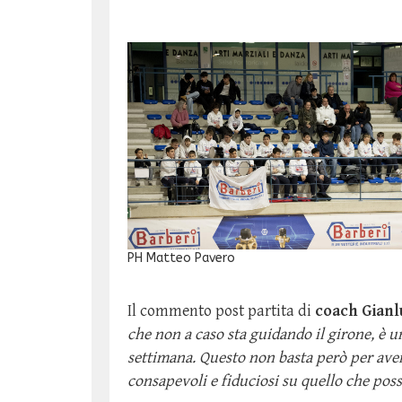
PH Matteo Pavero
Il commento post partita di
coach Gianl
che non a caso sta guidando il girone, è 
settimana. Questo non basta però per aver
consapevoli e fiduciosi su quello che po