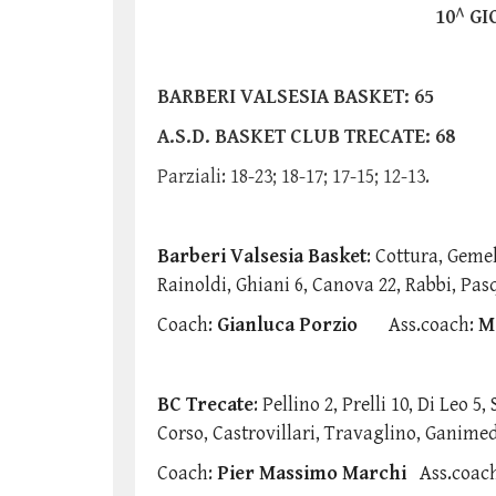
10^ G
BARBERI VALSESIA BASKET: 65
A.S.D. BASKET CLUB TRECATE: 68
Parziali: 18-23; 18-17; 17-15; 12-13.
Barberi Valsesia Basket
: Cottura, Gemel
Rainoldi, Ghiani 6, Canova 22, Rabbi, Pas
Coach:
Gianluca Porzio
Ass.coach:
M
BC Trecate
: Pellino 2, Prelli 10, Di Leo 5
Corso, Castrovillari, Travaglino, Ganimede
Coach:
Pier Massimo Marchi
Ass.coac