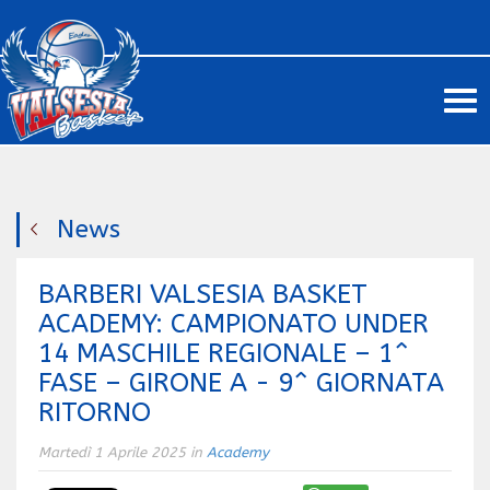
Me
News
BARBERI VALSESIA BASKET
ACADEMY: CAMPIONATO UNDER
14 MASCHILE REGIONALE – 1^
FASE – GIRONE A - 9^ GIORNATA
RITORNO
Martedì 1 Aprile 2025 in
Academy