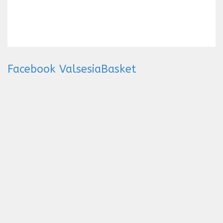
Facebook ValsesiaBasket