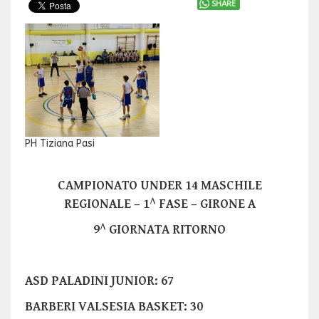
SHARE
PH Tiziana Pasi
CAMPIONATO UNDER 14 MASCHILE
REGIONALE – 1^ FASE – GIRONE A
9^ GIORNATA RITORNO
ASD PALADINI JUNIOR: 67
BARBERI VALSESIA BASKET: 30