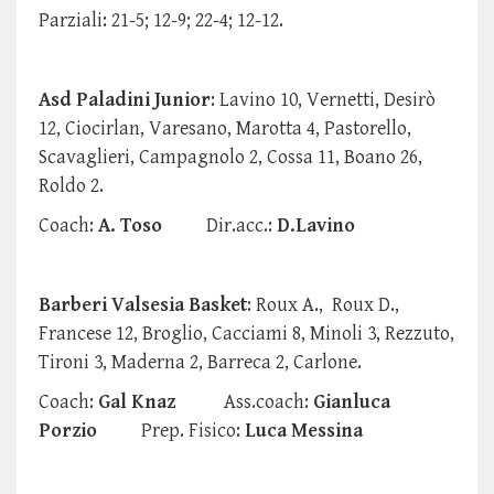
Parziali: 21-5; 12-9; 22-4; 12-12.
Asd Paladini Junior
: Lavino 10, Vernetti, Desirò
12, Ciocirlan, Varesano, Marotta 4, Pastorello,
Scavaglieri, Campagnolo 2, Cossa 11, Boano 26,
Roldo 2.
Coach:
A. Toso
Dir.acc.:
D.Lavino
Barberi Valsesia Basket
: Roux A., Roux D.,
Francese 12, Broglio, Cacciami 8, Minoli 3, Rezzuto,
Tironi 3, Maderna 2, Barreca 2, Carlone.
Coach:
Gal Knaz
Ass.coach:
Gianluca
Porzio
Prep. Fisico:
Luca Messina