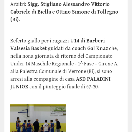
Arbitri:
Sigg. Stigliano Alessandro Vittorio
Gabriele di Biella e Ottino Simone di Tollegno
(Bi).
Referto giallo per i ragazzi
U14 di Barberi
Valsesia Basket
guidati da
coach Gal Knaz
che,
nella nona giornata di ritorno del
Campionato
Under 14 Maschile Regionale - 1^ Fase – Girone A,
alla Palestra Comunale di Verrone (Bi), si sono
arresi alla
compagine di casa
ASD PALADINI
JUNIOR
con il punteggio finale di 67-30.