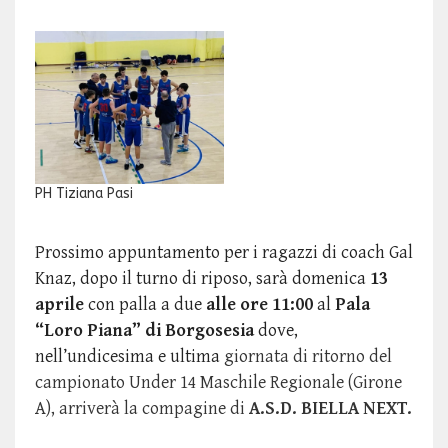
PH Tiziana Pasi
Prossimo appuntamento per i ragazzi di coach Gal
Knaz, dopo il turno di riposo, sarà domenica
13
aprile
con palla a due
alle ore 11:00
al
Pala
“Loro Piana” di Borgosesia
dove,
nell’undicesima e ultima
giornata di ritorno del
campionato Under 14 Maschile Regionale (Girone
A), arriverà la compagine di
A.S.D. BIELLA NEXT.