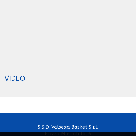
VIDEO
S.S.D. Valsesia Basket S.r.l.
Piazza Moscatelli, 6