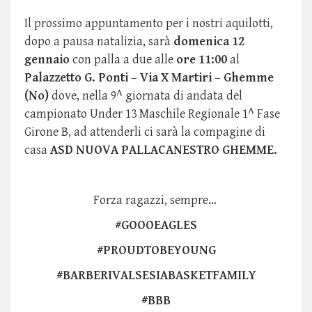
Il prossimo appuntamento per i nostri aquilotti,
dopo a pausa natalizia, sarà
domenica 12
gennaio
con palla a due alle
ore 11:00
al
Palazzetto G. Ponti – Via X Martiri – Ghemme
(No)
dove, nella 9^ giornata di andata del
campionato Under 13 Maschile Regionale 1^ Fase
Girone B, ad attenderli ci sarà la compagine di
casa
ASD NUOVA PALLACANESTRO GHEMME.
Forza ragazzi, sempre…
#GOOOEAGLES
#PROUDTOBEYOUNG
#BARBERIVALSESIABASKETFAMILY
#BBB