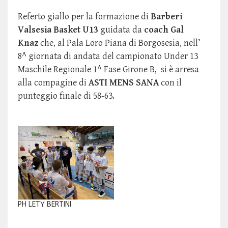
Referto giallo per la formazione di
Barberi
Valsesia Basket U13
guidata da
coach Gal
Knaz
che, al Pala Loro Piana di Borgosesia, nell’
8^ giornata di andata del campionato Under 13
Maschile Regionale 1^ Fase Girone B, si è arresa
alla compagine di
ASTI MENS SANA
con il
punteggio finale di 58-63.
PH LETY BERTINI