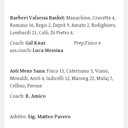
Barberi Valsesia Basket
: Manachino, Cravetta 4,
Romano 16, Regis 2, Deprà 9, Amato 2, Rodighiero,
Lombardi 21, Calò, Di Pietro 4.
Coach:
Gal Knaz
Prep.Fisico e
ass.coach:
Luca Messina
Asti Mens Sana
: Finco 15, Caterisano 3, Viano,
Monaldi, Anrò 4, Iudicelli 12, Marong 22, Mulaj 7,
Cellino, Perone
Coach:
R. Amico
Arbitro:
Sig. Matteo Pavero