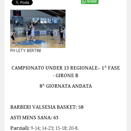
SHARE
PH LETY BERTINI
CAMPIONATO UNDER 13 REGIONALE– 1^ FASE
- GIRONE B
8^ GIORNATA ANDATA
BARBERI VALSESIA BASKET: 58
ASTI MENS SANA: 63
Parziali
: 9-14; 14-23; 15-18; 20-8.