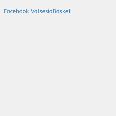
Facebook ValsesiaBasket