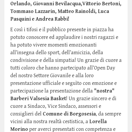
Orlando, Giovanni Bevilacqua,Vittorio Bertoni,
Tommaso Lazzarin, Matteo Rainoldi, Luca
Pasquini e Andrea Rabbi!
E così i tifosi e il pubblico presente in piazza ha
potuto conoscere ed applaudire i nostri ragazzi e
ha potuto vivere momenti emozionanti
all’insegna dello sport, dell’amicizia, della
condivisione e della simpatia! Un grazie di cuore a
tutti coloro che hanno partecipato all’Open Day
del nostro Settore Giovanile e alla loro
presentazione ufficiale e seguìto con emozione e
partecipazione la presentazione della
"nostra"
Barberi Valsesia Basket
! Un grazie sincero e di
cuore a Sindaco, Vice Sindaco, assessori e
consiglieri del
Comune di Borgosesia
, da sempre
vicini alla nostra realtà cestistica, a
Lorella
Morino
per averci presentati con competenza e