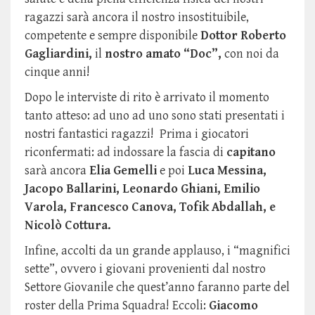
ragazzi sarà ancora il nostro insostituibile,
competente e sempre disponibile
Dottor Roberto
Gagliardini,
il
nostro amato “Doc”,
con noi da
cinque anni!
Dopo le interviste di rito è arrivato il momento
tanto atteso: ad uno ad uno sono stati presentati i
nostri fantastici ragazzi! Prima i giocatori
riconfermati: ad indossare la fascia di
capitano
sarà ancora
Elia Gemelli
e poi
Luca Messina,
Jacopo Ballarini, Leonardo Ghiani, Emilio
Varola, Francesco Canova, Tofik Abdallah, e
Nicolò Cottura.
Infine, accolti da un grande applauso, i “magnifici
sette”, ovvero i giovani provenienti dal nostro
Settore Giovanile che quest’anno faranno parte del
roster della Prima Squadra! Eccoli:
Giacomo