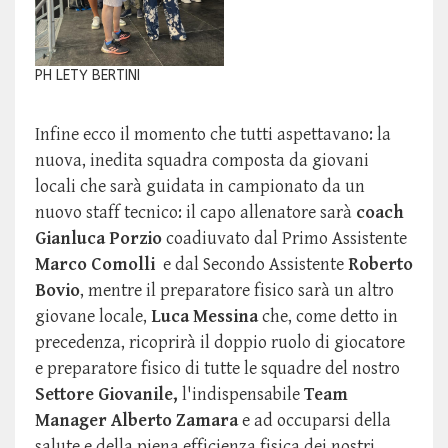
PH LETY BERTINI
Infine ecco il momento che tutti aspettavano: la
nuova, inedita squadra composta da giovani
locali che sarà guidata in campionato da un
nuovo staff tecnico: il capo allenatore sarà
coach
Gianluca Porzio
coadiuvato dal Primo Assistente
Marco Comolli
e dal Secondo Assistente
Roberto
Bovio
, mentre il preparatore fisico sarà un altro
giovane locale,
Luca Messina
che, come detto in
precedenza, ricoprirà il doppio ruolo di giocatore
e preparatore fisico di tutte le squadre del nostro
Settore Giovanile,
l'indispensabile
Team
Manager Alberto Zamara
e ad occuparsi della
salute e della piena efficienza fisica dei nostri