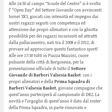
Alle 14:30 al campo “Scuole del Centro” si è svolto
l’ "Open Day" del Settore Giovanile con avvincenti
tornei 3X3, giocati con intensità ed impegno dai
nostri ragazzi seguiti con competenza ed
attenzione dai propri allenatori e con la ghiotta
possibilità per dei ragazzi incuriositi ed attratti
dalla pallacanestro, nati tra il 2008 e il 2012, di
provare ad approcciare questo fantastico sport!
Alle ore 17:30 tutti in Piazza Mazzini, cuore
pulsante della città di Borgosesia, per la
presentazione ufficiale di tutto il
Settore
Giovanile di Barberi Valsesia Basket
con i
propri allenatori e della
Prima Squadra di
Barberi Valsesia Basket
, giovane compagine che
quest’anno parteciperà al campionato di DR2. La
novità e l’orgoglio di quest’anno è dato dal roster
della Prima Squadra, in parte rinnovato e