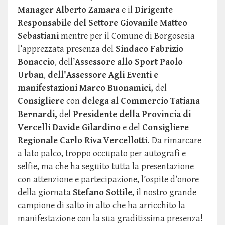
Manager Alberto Zamara
e il
Dirigente
Responsabile del Settore Giovanile Matteo
Sebastiani
mentre per il Comune di Borgosesia
l’apprezzata presenza del
Sindaco Fabrizio
Bonaccio
, dell’
Assessore allo Sport Paolo
Urban
,
dell'Assessore Agli Eventi e
manifestazioni Marco Buonamici,
del
Consigliere
con
delega al Commercio Tatiana
Bernardi,
del
Presidente della Provincia di
Vercelli Davide Gilardino
e del
Consigliere
Regionale Carlo Riva Vercellotti.
Da rimarcare
a lato palco, troppo occupato per autografi e
selfie, ma che ha seguito tutta la presentazione
con attenzione e partecipazione, l’ospite d’onore
della giornata
Stefano Sottile
, il nostro grande
campione di salto in alto che ha arricchito la
manifestazione con la sua graditissima presenza!