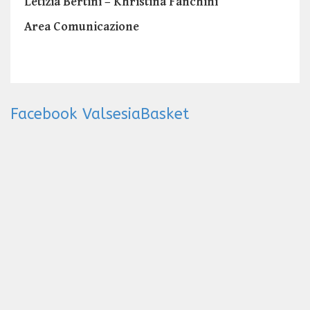
Letizia Bertini – Khristina Fanchini
Area Comunicazione
Facebook ValsesiaBasket