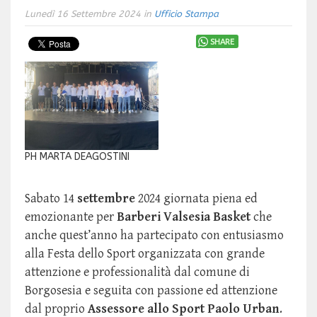
Lunedì 16 Settembre 2024 in
Ufficio Stampa
SHARE
PH MARTA DEAGOSTINI
Sabato 14
settembre
2024 giornata piena ed
emozionante per
Barberi Valsesia Basket
che
anche quest’anno ha partecipato con entusiasmo
alla Festa dello Sport organizzata con grande
attenzione e professionalità dal comune di
Borgosesia e seguita con passione ed attenzione
dal proprio
Assessore allo Sport Paolo Urban
.