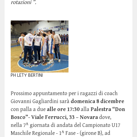
rotazioni ”.
PH LETY BERTINI
Prossimo appuntamento per i ragazzi di coach
Giovanni Gagliardini sarà
domenica 8 dicembre
con palla a due
alle ore 17:30
alla
Palestra “Don
Bosco”- Viale Ferrucci, 33 – Novara
dove,
nella 7^ giornata di andata del Campionato U17
Maschile Regionale - 1^ Fase - (girone B), ad