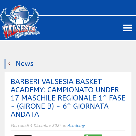
Me
News
BARBERI VALSESIA BASKET
ACADEMY: CAMPIONATO UNDER
17 MASCHILE REGIONALE 1^ FASE
- (GIRONE B) - 6^ GIORNATA
ANDATA
Mercoledì 4 Dicembre 2024 in
Academy