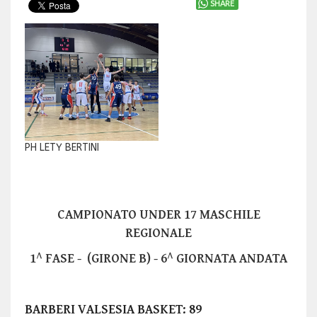
SHARE
PH LETY BERTINI
CAMPIONATO UNDER 17 MASCHILE
REGIONALE
1^ FASE - (GIRONE B) - 6^ GIORNATA ANDATA
BARBERI VALSESIA BASKET: 89