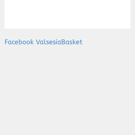
Facebook ValsesiaBasket