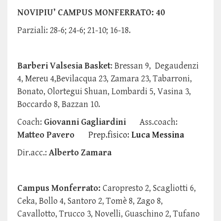
NOVIPIU’ CAMPUS MONFERRATO: 40
Parziali: 28-6; 24-6; 21-10; 16-18.
Barberi Valsesia Basket
: Bressan 9, Degaudenzi
4, Mereu 4,Bevilacqua 23, Zamara 23, Tabarroni,
Bonato, Olortegui Shuan, Lombardi 5, Vasina 3,
Boccardo 8, Bazzan 10.
Coach:
Giovanni Gagliardini
Ass.coach:
Matteo Pavero
Prep.fisico:
Luca Messina
Dir.acc.:
Alberto Zamara
Campus Monferrato:
Caropresto 2, Scagliotti 6,
Ceka, Bollo 4, Santoro 2, Tomè 8, Zago 8,
Cavallotto, Trucco 3, Novelli, Guaschino 2, Tufano