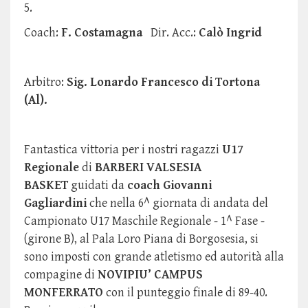
5.
Coach:
F. Costamagna
Dir. Acc.:
Calò Ingrid
Arbitro:
Sig. Lonardo Francesco di Tortona
(Al).
Fantastica vittoria per i nostri ragazzi
U17
Regionale
di
BARBERI VALSESIA
BASKET
guidati da
coach Giovanni
Gagliardini
che nella 6^ giornata di andata del
Campionato U17 Maschile Regionale - 1^ Fase -
(girone B), al Pala Loro Piana di Borgosesia, si
sono imposti con grande atletismo ed autorità alla
compagine di
NOVIPIU’ CAMPUS
MONFERRATO
con il punteggio finale di 89-40.