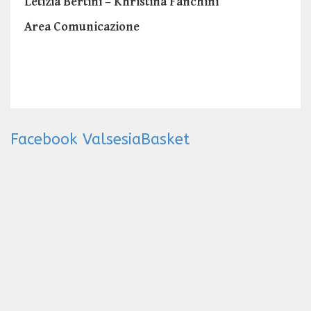
Letizia Bertini – Khristina Fanchini
Area Comunicazione
Facebook ValsesiaBasket