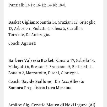
Parziali
: 13-17; 16-12; 14-16; 18-8.
Basket Cigliano
: Santia 14, Graziani 12, Grisoglio
12, Arborio 9, Piolatto 6, Ellena 5, Cavalli 3,
Torrente, De Ambrogio.
Coach:
Agriesti
Barberi Valsesia Basket
: Zamara 17, Gabella 14,
Malagutti 6, Bressan 5, Francione 5, Berteletti 4,
Bonato 2, Mazzarotto, Pisoni, Olortegni.
Coach:
Davide Scillone
Dir.Acc:
Alberto
Zamara
Prep. fisico:
Luca Messina
Arbitro:
Sig. Ceratto Mauro di Novi Ligure (Al)