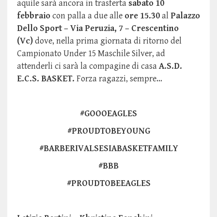
aquile sarà ancora in trasferta
sabato 10
febbraio
con palla a due alle
ore 15.30
al
Palazzo
Dello Sport – Via Peruzia, 7 – Crescentino
(Vc)
dove, nella prima giornata di ritorno del
Campionato Under 15 Maschile Silver, ad
attenderli ci sarà la compagine di casa
A.S.D.
E.C.S. BASKET.
Forza ragazzi, sempre…
#GOOOEAGLES
#PROUDTOBEYOUNG
#BARBERIVALSESIABASKETFAMILY
#BBB
#PROUDTOBEEAGLES