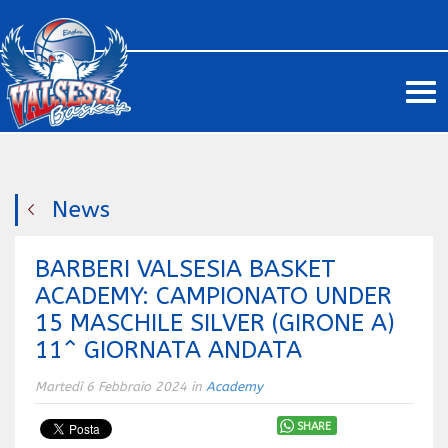
Me
News
BARBERI VALSESIA BASKET
ACADEMY: CAMPIONATO UNDER
15 MASCHILE SILVER (GIRONE A)
11^ GIORNATA ANDATA
Martedì 6 Febbraio 2024 in
Academy
SHARE