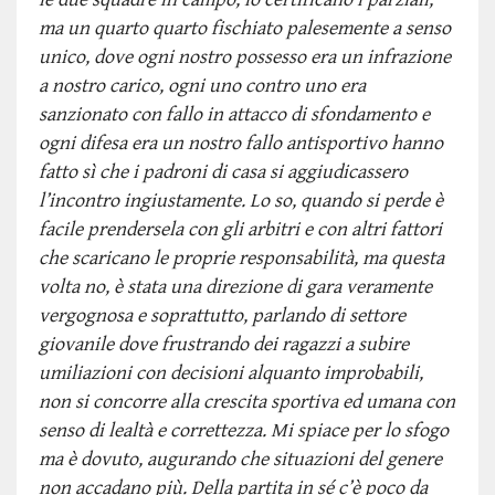
ma un quarto quarto fischiato palesemente a senso
unico, dove ogni nostro possesso era un infrazione
a nostro carico, ogni uno contro uno era
sanzionato con fallo in attacco di sfondamento e
ogni difesa era un nostro fallo antisportivo hanno
fatto sì che i padroni di casa si aggiudicassero
l’incontro ingiustamente. Lo so, quando si perde è
facile prendersela con gli arbitri e con altri fattori
che scaricano le proprie responsabilità, ma questa
volta no, è stata una direzione di gara veramente
vergognosa e soprattutto, parlando di settore
giovanile dove frustrando dei ragazzi a subire
umiliazioni con decisioni alquanto improbabili,
non si concorre alla crescita sportiva ed umana con
senso di lealtà e correttezza. Mi spiace per lo sfogo
ma è dovuto, augurando che situazioni del genere
non accadano più. Della partita in sé c’è poco da