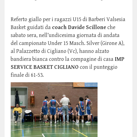
Referto giallo per i ragazzi U15 di Barberi Valsesia
Basket guidati da
coach Davide Scillone
che
sabato sera, nell’undicesima giornata di andata
del campionato Under 15 Masch. Silver (Girone A),
al Palazzetto di Cigliano (Vc), hanno alzato
bandiera bianca contro la compagine di casa
IMP
SERVICE BASKET CIGLIANO
con il punteggio
finale di 61-53
.