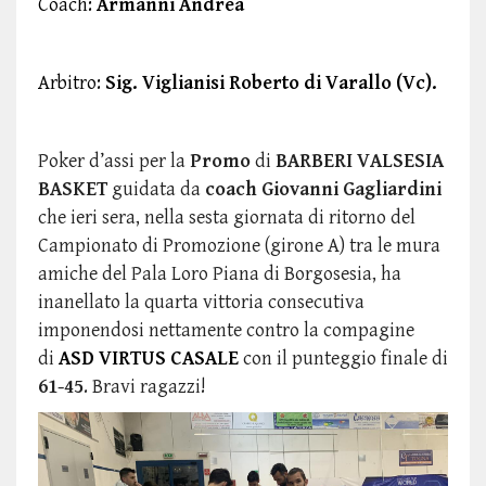
Coach:
Armanni Andrea
Arbitro:
Sig. Viglianisi Roberto di Varallo (Vc).
Poker d’assi per la
Promo
di
BARBERI VALSESIA
BASKET
guidata da
coach Giovanni Gagliardini
che ieri sera, nella sesta giornata di ritorno del
Campionato di Promozione (girone A) tra le mura
amiche del Pala Loro Piana di Borgosesia, ha
inanellato la quarta vittoria consecutiva
imponendosi nettamente contro la compagine
di
ASD VIRTUS CASALE
con il punteggio finale di
61-45
. Bravi ragazzi!