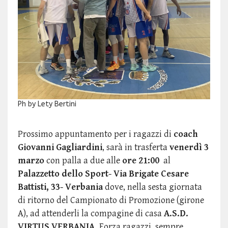
Ph by Lety Bertini
Prossimo appuntamento per i ragazzi di
coach
Giovanni Gagliardini
, sarà in trasferta
venerdì 3
marzo
con palla a due alle
ore 21:00
al
Palazzetto dello Sport- Via Brigate Cesare
Battisti, 33- Verbania
dove, nella sesta giornata
di ritorno del Campionato di Promozione (girone
A), ad attenderli la compagine di casa
A.S.D.
VIRTUS VERBANIA.
Forza ragazzi, sempre…