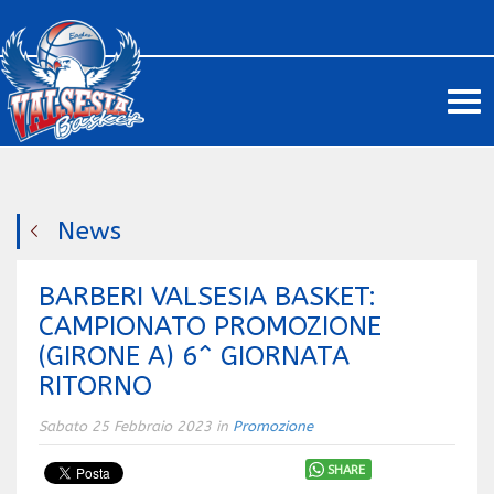
Me
News
BARBERI VALSESIA BASKET:
CAMPIONATO PROMOZIONE
(GIRONE A) 6^ GIORNATA
RITORNO
Sabato 25 Febbraio 2023 in
Promozione
SHARE