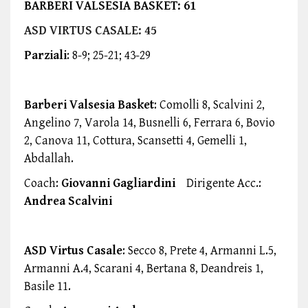
BARBERI VALSESIA BASKET: 61
ASD VIRTUS CASALE: 45
Parziali
: 8-9; 25-21; 43-29
Barberi Valsesia Basket
: Comolli 8, Scalvini 2,
Angelino 7, Varola 14, Busnelli 6, Ferrara 6, Bovio
2, Canova 11, Cottura, Scansetti 4, Gemelli 1,
Abdallah.
Coach:
Giovanni Gagliardini
Dirigente Acc.:
Andrea Scalvini
ASD Virtus Casale
: Secco 8, Prete 4, Armanni L.5,
Armanni A.4, Scarani 4, Bertana 8, Deandreis 1,
Basile 11.