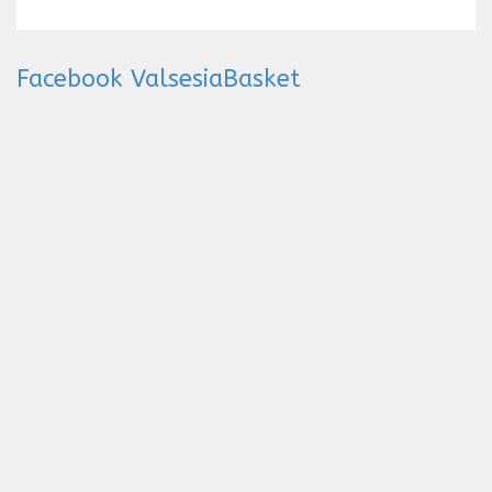
Facebook ValsesiaBasket