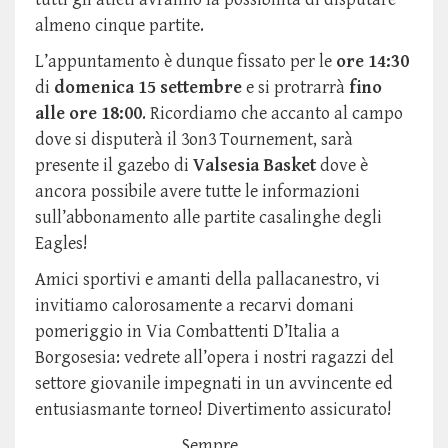
almeno cinque partite.
L’appuntamento è dunque fissato per le
ore 14:30
di
domenica 15 settembre
e si protrarrà
fino
alle ore 18:00
. Ricordiamo che accanto al campo
dove si disputerà il 3on3 Tournement, sarà
presente il gazebo di
Valsesia Basket
dove è
ancora possibile avere tutte le informazioni
sull’abbonamento alle partite casalinghe degli
Eagles!
Amici sportivi e amanti della pallacanestro, vi
invitiamo calorosamente a recarvi domani
pomeriggio in Via Combattenti D’Italia a
Borgosesia: vedrete all’opera i nostri ragazzi del
settore giovanile impegnati in un avvincente ed
entusiasmante torneo! Divertimento assicurato!
Sempre.......