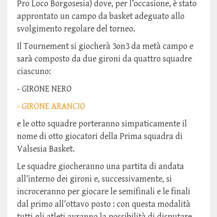
Pro Loco Borgosesia) dove, per l’occasione, è stato
approntato un campo da basket adeguato allo
svolgimento regolare del torneo.
Il Tournement si giocherà 3on3 da metà campo e
sarà composto da due gironi da quattro squadre
ciascuno:
- GIRONE NERO
- GIRONE ARANCIO
e le otto squadre porteranno simpaticamente il
nome di otto giocatori della Prima squadra di
Valsesia Basket.
Le squadre giocheranno una partita di andata
all’interno dei gironi e, successivamente, si
incroceranno per giocare le semifinali e le finali
dal primo all’ottavo posto : con questa modalità
tutti gli atleti avranno la possibilità di disputare