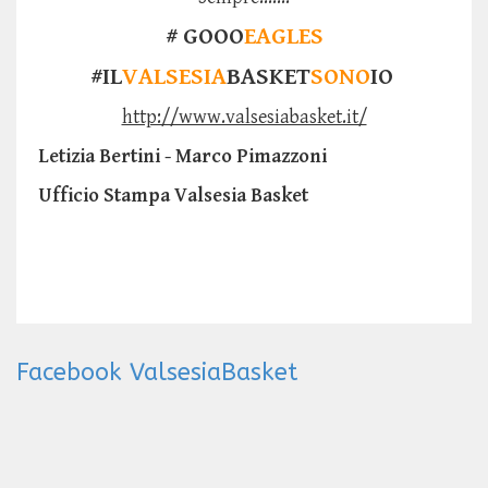
# GOOO
EAGLES
#IL
VALSESIA
BASKET
SONO
IO
http://www.valsesiabasket.it/
Letizia Bertini - Marco Pimazzoni
Ufficio Stampa Valsesia Basket
Facebook ValsesiaBasket