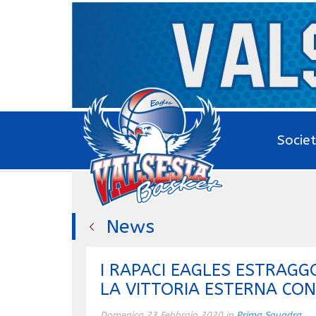
Socie
News
I RAPACI EAGLES ESTRAGG
LA VITTORIA ESTERNA CO
Domenica 23 Febbraio 2020 in
Prima Squadra