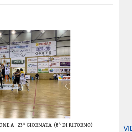
ONE A 23^ GIORNATA (8^ DI RITORNO)
VI