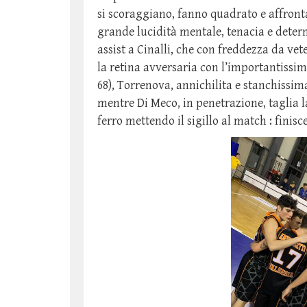
si scoraggiano, fanno quadrato e affronta
grande lucidità mentale, tenacia e deter
assist a Cinalli, che con freddezza da v
la retina avversaria con l’importantissi
68), Torrenova, annichilita e stanchissima
mentre Di Meco, in penetrazione, taglia l
ferro mettendo il sigillo al match : finisc