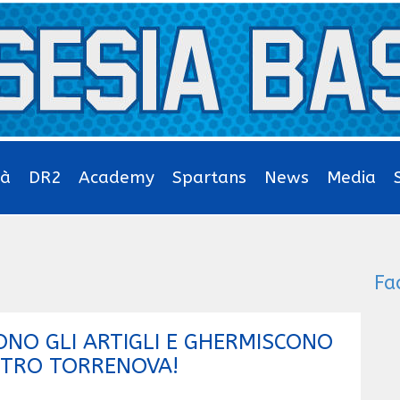
tà
DR2
Academy
Spartans
News
Media
Fa
ONO GLI ARTIGLI E GHERMISCONO
NTRO TORRENOVA!