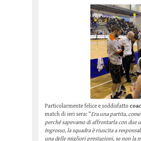
Particolarmente felice e soddisfatto
coa
match di ieri sera: ”
Era una partita, come 
perché sapevamo di affrontarla con due u
Ingrosso, la squadra è riuscita a responsab
una delle migliori prestazioni, se non la m