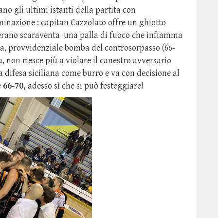
no gli ultimi istanti della partita con
minazione : capitan Cazzolato offre un ghiotto
eterano scaraventa una palla di fuoco che infiamma
ma, provvidenziale bomba del controsorpasso (66-
, non riesce più a violare il canestro avversario
a difesa siciliana come burro e va con decisione al
e
66-70,
adesso sì che si può festeggiare!