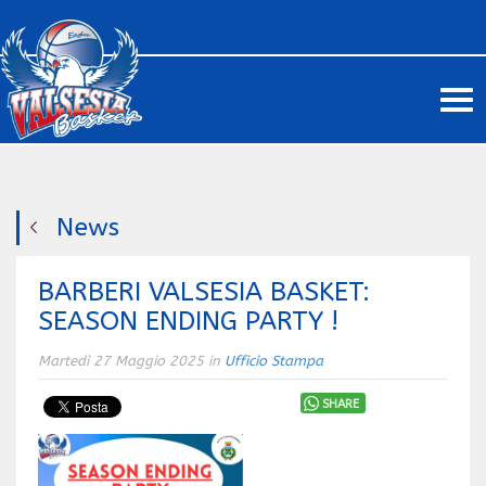
Me
News
BARBERI VALSESIA BASKET:
SEASON ENDING PARTY !
Martedì 27 Maggio 2025 in
Ufficio Stampa
SHARE