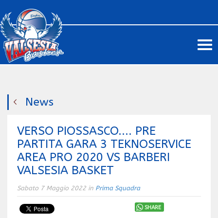
Me
News
VERSO PIOSSASCO.... PRE
PARTITA GARA 3 TEKNOSERVICE
AREA PRO 2020 VS BARBERI
VALSESIA BASKET
Sabato 7 Maggio 2022 in
Prima Squadra
SHARE