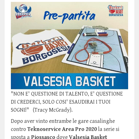
"NON E' QUESTIONE DI TALENTO, E' QUESTIONE
DI CREDERCI, SOLO COSI' ESAUDIRAI I TUOI
SOGNI!" (Tracy McGrady).
Dopo aver vinto entrambe le gare casalinghe
contro
Teknoservice Area Pro 2020
la serie si
sposta a
Piossasco
dove
Valsesia Basket