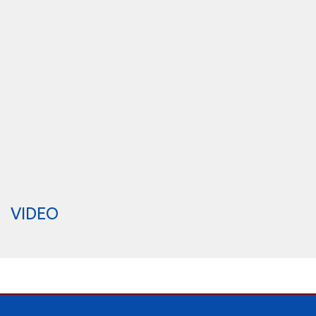
VIDEO