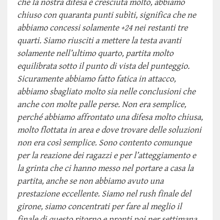
che la nostra difesa è cresciuta molto, abbiamo
chiuso con quaranta punti subìti, significa che ne
abbiamo concessi solamente +24 nei restanti tre
quarti. Siamo riusciti a mettere la testa avanti
solamente nell’ultimo quarto, partita molto
equilibrata sotto il punto di vista del punteggio.
Sicuramente abbiamo fatto fatica in attacco,
abbiamo sbagliato molto sia nelle conclusioni che
anche con molte palle perse. Non era semplice,
perché abbiamo affrontato una difesa molto chiusa,
molto flottata in area e dove trovare delle soluzioni
non era così semplice. Sono contento comunque
per la reazione dei ragazzi e per l’atteggiamento e
la grinta che ci hanno messo nel portare a casa la
partita, anche se non abbiamo avuto una
prestazione eccellente. Siamo nel rush finale del
girone, siamo concentrati per fare al meglio il
finale di questo ritorno e pronti poi per settimana