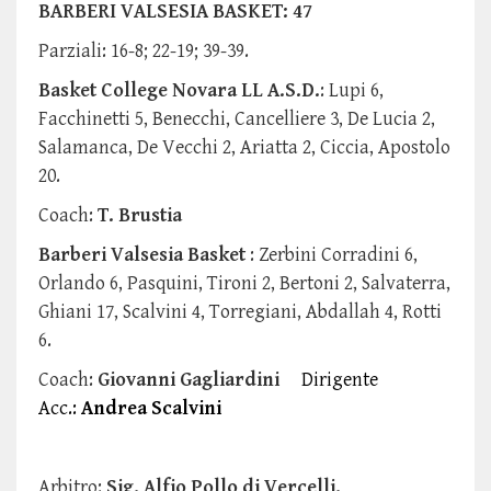
BARBERI VALSESIA BASKET: 47
Parziali: 16-8; 22-19; 39-39.
Basket College Novara LL A.S.D.
: Lupi 6,
Facchinetti 5, Benecchi, Cancelliere 3, De Lucia 2,
Salamanca, De Vecchi 2, Ariatta 2, Ciccia, Apostolo
20.
Coach:
T. Brustia
Barberi Valsesia Basket
: Zerbini Corradini 6,
Orlando 6, Pasquini, Tironi 2, Bertoni 2, Salvaterra,
Ghiani 17, Scalvini 4, Torregiani, Abdallah 4, Rotti
6.
Coach:
Giovanni Gagliardini
Dirigente
Acc.:
Andrea Scalvini
Arbitro:
Sig. Alfio Pollo di Vercelli.