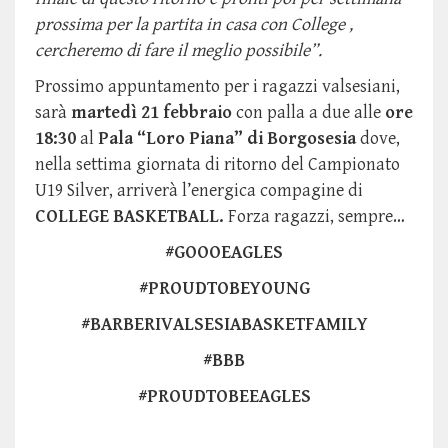
prossima per la partita in casa con College ,
cercheremo di fare il meglio possibile”.
Prossimo appuntamento per i ragazzi valsesiani,
sarà
martedì
21 febbraio
con palla a due alle
ore
18:30
al
Pala “Loro Piana” di Borgosesia
dove,
nella settima giornata di ritorno del Campionato
U19 Silver, arriverà l’energica compagine di
COLLEGE BASKETBALL.
Forza ragazzi, sempre…
#GOOOEAGLES
#PROUDTOBEYOUNG
#BARBERIVALSESIABASKETFAMILY
#BBB
#PROUDTOBEEAGLES