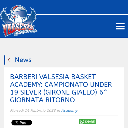
Me
News
BARBERI VALSESIA BASKET
ACADEMY: CAMPIONATO UNDER
19 SILVER (GIRONE GIALLO) 6^
GIORNATA RITORNO
Martedì 14 Febbraio 2023 in
Academy
SHARE