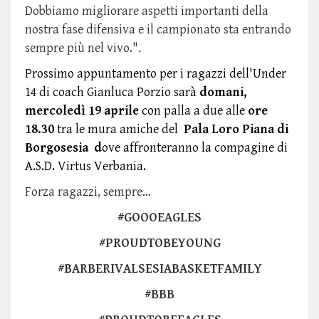
Dobbiamo migliorare aspetti importanti della
nostra fase difensiva e il campionato sta entrando
sempre più nel vivo."
.
Prossimo appuntamento per i ragazzi dell'Under
14 di coach Gianluca Porzio sarà
domani,
mercoledì 19 aprile
con palla a due alle
ore
18.30
tra le mura amiche del
Pala Loro Piana di
Borgosesia d
ove affronteranno la compagine di
A.S.D. Virtus Verbania.
Forza ragazzi, sempre…
#GOOOEAGLES
#PROUDTOBEYOUNG
#BARBERIVALSESIABASKETFAMILY
#BBB