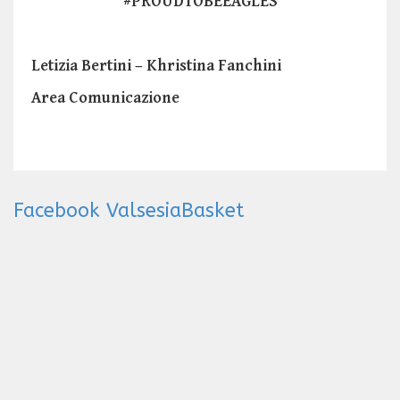
#PROUDTOBEEAGLES
Letizia Bertini – Khristina Fanchini
Area Comunicazione
Facebook ValsesiaBasket