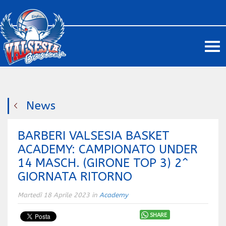
Me
News
BARBERI VALSESIA BASKET
ACADEMY: CAMPIONATO UNDER
14 MASCH. (GIRONE TOP 3) 2^
GIORNATA RITORNO
Martedì 18 Aprile 2023 in
Academy
SHARE