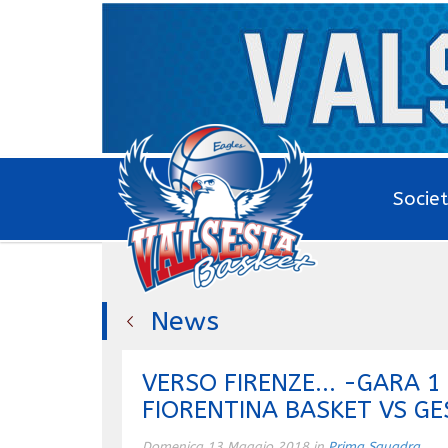
Socie
News
VERSO FIRENZE... -GARA 
FIORENTINA BASKET VS GE
Domenica 13 Maggio 2018 in
Prima Squadra