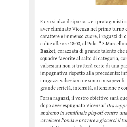
E ora si alza il sipario.... e i protagonist
aver eliminato Vicenza nel primo turno d
carattere e immenso cuore, i ragazzi di
c
a due alle ore 18:00, al Pala " S.Marcelli
Basket
, corazzata di grande talento che
squadre favorite al salto di categoria, con
valsesiani non si tratterà certo di una p
impegnativa rispetto alla precedente: inf
i ragazzi valsesiani ne sono consapevoli,
grande serietà, intensità, attenzione e c
Forza ragazzi, il vostro obiettivo sarà q
dopo aver espugnato Vicenza:"
Ora sappi
andremo in semifinale playoff contro una
cavalcare l'onda e provare a giocarci il tu