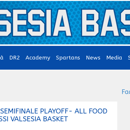
tà
DR2
Academy
Spartans
News
Media
Fa
1 SEMIFINALE PLAYOFF- ALL FOOD
SSI VALSESIA BASKET