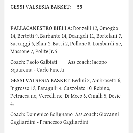
GESSI VALSESIA BASKET: 55
PALLACANESTRO BIELLA
: Donzelli 12, Omogbo
14, Bertetti 9, Barbante 14, Deangeli 11, Bortolani 7,
Saccaggi 6, Blair 2, Bassi 2, Pollone 8, Lombardi ne,
Massone 7, Polite Jr. 9
Coach: Paolo Galbiati Ass.coach: Iacopo
Squarcina - Carlo Finetti
GESSI VALSESIA BASKET
: Bedini 8, Ambrosetti 6,
Ingrosso 12, Faragalli 4, Cazzolato 10, Robino,
Petracca ne, Vercelli ne, Di Meco 6, Cinalli 5, Dosic
4.
Coach: Domenico Bolignano Ass.coach: Giovanni
Gagliardini - Francesco Gagliardini