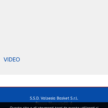
VIDEO
S.S.D. Valsesia Basket S.r.l.
Piazza Moscatelli, 6