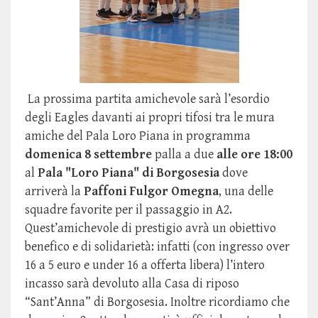
La prossima partita amichevole sarà l’esordio
degli Eagles davanti ai propri tifosi tra le mura
amiche del Pala Loro Piana in programma
domenica 8 settembre
palla a due
alle ore 18:00
al
Pala "Loro Piana" di Borgosesia
dove
arriverà la
Paffoni Fulgor Omegna
, una delle
squadre favorite per il passaggio in A2.
Quest’amichevole di prestigio avrà un obiettivo
benefico e di solidarietà: infatti (con ingresso over
16 a 5 euro e under 16 a offerta libera) l’intero
incasso sarà devoluto alla Casa di riposo
“Sant’Anna” di Borgosesia. Inoltre ricordiamo che