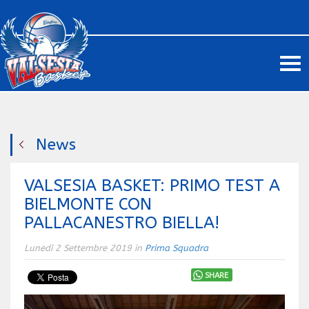
Me
News
VALSESIA BASKET: PRIMO TEST A
BIELMONTE CON
PALLACANESTRO BIELLA!
Lunedì 2 Settembre 2019 in
Prima Squadra
SHARE