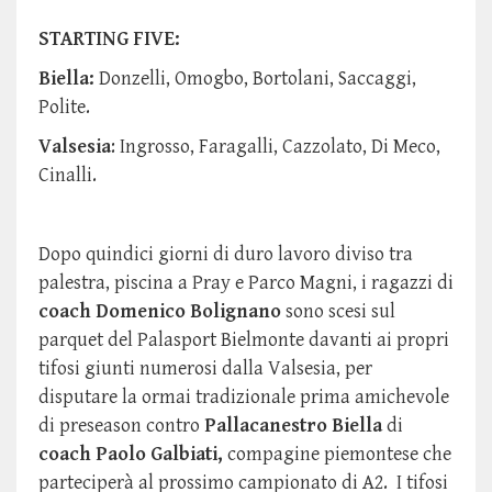
STARTING FIVE:
Biella:
Donzelli, Omogbo, Bortolani, Saccaggi,
Polite.
Valsesia
: Ingrosso, Faragalli, Cazzolato, Di Meco,
Cinalli.
Dopo quindici giorni di duro lavoro diviso tra
palestra, piscina a Pray e Parco Magni, i ragazzi di
coach Domenico Bolignano
sono scesi sul
parquet del Palasport Bielmonte davanti ai propri
tifosi giunti numerosi dalla Valsesia, per
disputare la ormai tradizionale prima amichevole
di preseason contro
Pallacanestro Biella
di
coach Paolo Galbiati,
compagine piemontese che
parteciperà al prossimo campionato di A2. I tifosi