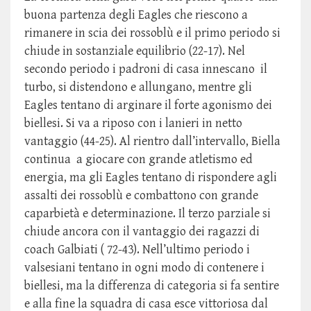
buona partenza degli Eagles che riescono a
rimanere in scia dei rossoblù e il primo periodo si
chiude in sostanziale equilibrio (22-17). Nel
secondo periodo i padroni di casa innescano il
turbo, si distendono e allungano, mentre gli
Eagles tentano di arginare il forte agonismo dei
biellesi. Si va a riposo con i lanieri in netto
vantaggio (44-25). Al rientro dall’intervallo, Biella
continua a giocare con grande atletismo ed
energia, ma gli Eagles tentano di rispondere agli
assalti dei rossoblù e combattono con grande
caparbietà e determinazione. Il terzo parziale si
chiude ancora con il vantaggio dei ragazzi di
coach Galbiati ( 72-43). Nell’ultimo periodo i
valsesiani tentano in ogni modo di contenere i
biellesi, ma la differenza di categoria si fa sentire
e alla fine la squadra di casa esce vittoriosa dal