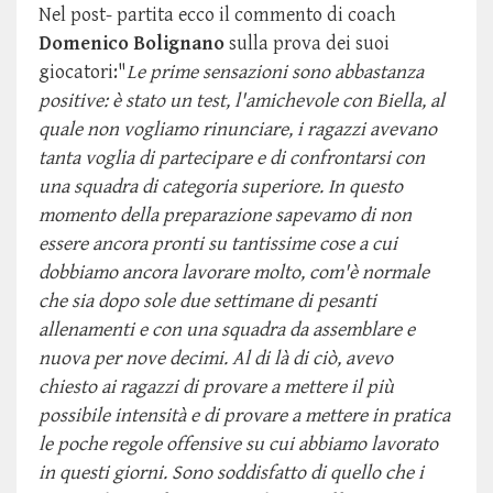
Nel post- partita ecco il commento di coach
Domenico Bolignano
sulla prova dei suoi
giocatori:"
Le prime sensazioni sono abbastanza
positive: è stato un test, l'amichevole con Biella, al
quale non vogliamo rinunciare, i ragazzi avevano
tanta voglia di partecipare e di confrontarsi con
una squadra di categoria superiore. In questo
momento della preparazione sapevamo di non
essere ancora pronti su tantissime cose a cui
dobbiamo ancora lavorare molto, com'è normale
che sia dopo sole due settimane di pesanti
allenamenti e con una squadra da assemblare e
nuova per nove decimi. Al di là di ciò, avevo
chiesto ai ragazzi di provare a mettere il più
possibile intensità e di provare a mettere in pratica
le poche regole offensive su cui abbiamo lavorato
in questi giorni. Sono soddisfatto di quello che i