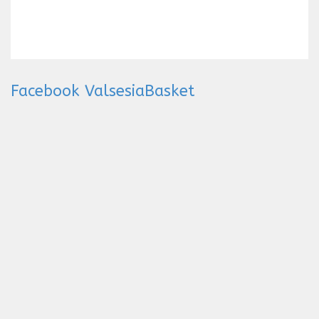
Facebook ValsesiaBasket