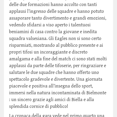
delle due formazioni hanno accolto con tanti
applausi l’ingresso delle squadre e hanno potuto
assaporare tanto divertimento e grandi emozioni,
vedendo sfidarsi a viso aperto i talentuosi
beniamini di casa contro la giovane e inedita
squadra valsesiana. Gli Eagles non si sono certo
risparmiati, mostrando al pubblico presente e ai
propri tifosi un incoraggiante e discreto
amalgama e alla fine del match ci sono stati molti
applausi da parte delle tifoserie, per ringraziare e
salutare le due squadre che hanno offerto uno
spettacolo gradevole e divertente. Una giornata
piacevole e positiva all’insegna dello sport,
immersi nella natura incontaminata di Bielmonte
: un sincero grazie agli amici di Biella e alla
splendida cornice di pubblico!
La cronaca della gara vede nel primo quarto una