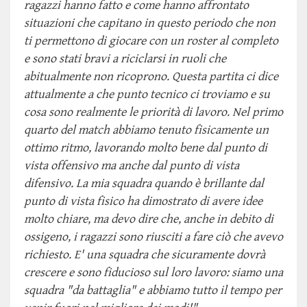
ragazzi hanno fatto e come hanno affrontato
situazioni che capitano in questo periodo che non
ti permettono di giocare con un roster al completo
e sono stati bravi a riciclarsi in ruoli che
abitualmente non ricoprono. Questa partita ci dice
attualmente a che punto tecnico ci troviamo e su
cosa sono realmente le priorità di lavoro. Nel primo
quarto del match abbiamo tenuto fisicamente un
ottimo ritmo, lavorando molto bene dal punto di
vista offensivo ma anche dal punto di vista
difensivo. La mia squadra quando è brillante dal
punto di vista fisico ha dimostrato di avere idee
molto chiare, ma devo dire che, anche in debito di
ossigeno, i ragazzi sono riusciti a fare ciò che avevo
richiesto. E' una squadra che sicuramente dovrà
crescere e sono fiducioso sul loro lavoro: siamo una
squadra "da battaglia" e abbiamo tutto il tempo per