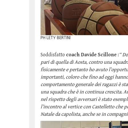
PH LETY BERTINI
Soddisfatto
coach Davide Scillone
:
“
Do
pari di quella di Aosta, contro una squad
fisicamente e pertanto ho avuto l’opport
importanti, coloro che fino ad oggi hanno
comportamento generale dei ragazzi è stat
una squadra che è in continua crescita. An
nel rispetto degli avversari è stato esemp
l’incontro al vertice con Castelletto che 
Natale da capolista, anche se in compagnia