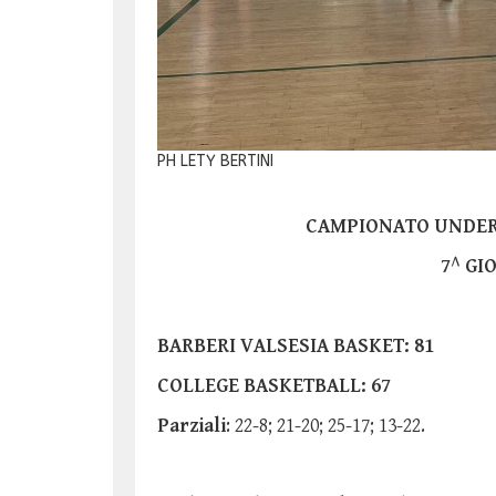
PH LETY BERTINI
CAMPIONATO UNDER 
7^ GI
BARBERI VALSESIA BASKET: 81
COLLEGE BASKETBALL: 67
Parziali
: 22-8; 21-20; 25-17; 13-22.