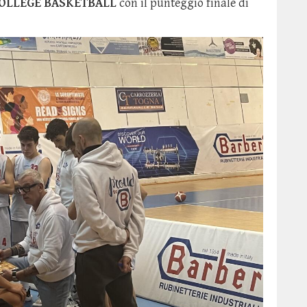
OLLEGE BASKETBALL
con il punteggio finale di