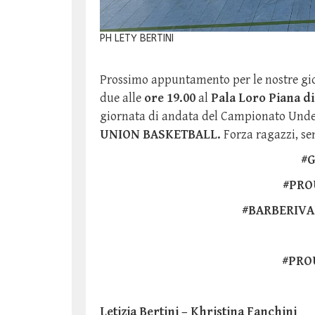
PH LETY BERTINI
Prossimo appuntamento per le nostre gi
due alle
ore 19.00
al
Pala Loro Piana d
giornata di andata del Campionato Under
UNION BASKETBALL.
Forza ragazzi, s
#
#PRO
#BARBERIVA
#PRO
Letizia Bertini – Khristina Fanchini