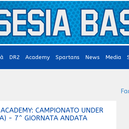
tà
DR2
Academy
Spartans
News
Media
Fa
T ACADEMY: CAMPIONATO UNDER
 A) - 7^ GIORNATA ANDATA