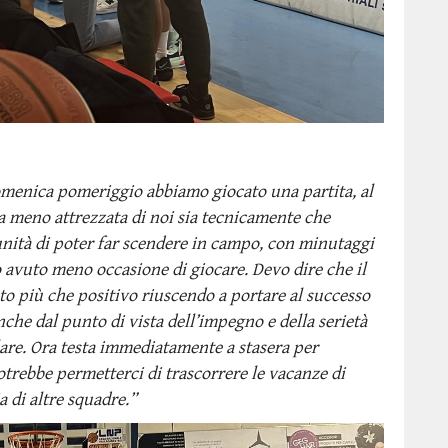
menica pomeriggio abbiamo giocato una partita, al
ra meno attrezzata di noi sia tecnicamente che
unità di poter far scendere in campo, con minutaggi
 avuto meno occasione di giocare. Devo dire che il
o più che positivo riuscendo a portare al successo
che dal punto di vista dell’impegno e della serietà
lare. Ora testa immediatamente a stasera per
potrebbe permetterci di trascorrere le vacanze di
 di altre squadre.”