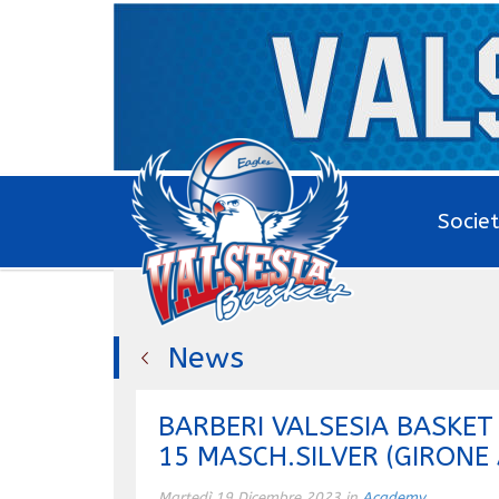
Socie
News
BARBERI VALSESIA BASKE
15 MASCH.SILVER (GIRONE
Martedì 19 Dicembre 2023 in
Academy