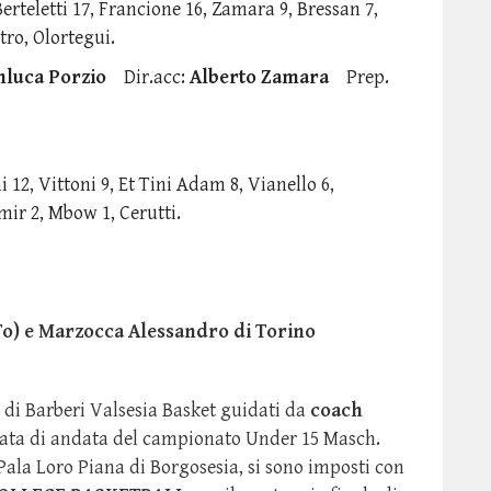
Berteletti 17, Francione 16, Zamara 9, Bressan 7,
etro, Olortegui.
nluca Porzio
Dir.acc:
Alberto Zamara
Prep.
ni 12, Vittoni 9, Et Tini Adam 8, Vianello 6,
mir 2, Mbow 1, Cerutti.
(To) e Marzocca Alessandro di Torino
5 di Barberi Valsesia Basket guidati da
coach
nata di andata del campionato Under 15 Masch.
 Pala Loro Piana di Borgosesia, si sono imposti con