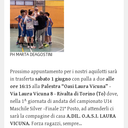
PH MARTA DEAGOSTINI
Prossimo appuntamento per i nostri aquilotti sarà
in trasferta
sabato 1 giugno
con palla a due
alle
ore 16:15
alla
Palestra “Oasi Laura Vicuna” -
Via Laura Vicuna 8 - Rivalta di Torino (To)
dove,
nella 1^ giornata di andata del campionato U14
Maschile Silver –Finale 21° Posto, ad attenderli ci
sarà la compagine di casa
A.DIL. O.A.S.I. LAURA
VICUNA.
Forza ragazzi, sempre…