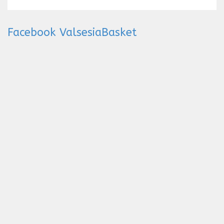
Facebook ValsesiaBasket