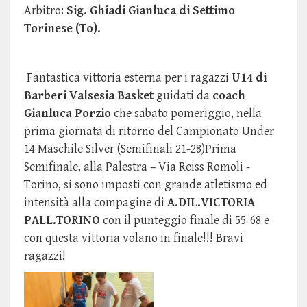
Arbitro:
Sig. Ghiadi Gianluca di Settimo
Torinese (To).
Fantastica vittoria esterna per i ragazzi
U14 di
Barberi Valsesia Basket
guidati da
coach
Gianluca Porzio
che sabato pomeriggio, nella
prima giornata di ritorno del Campionato Under
14 Maschile Silver (Semifinali 21-28)Prima
Semifinale, alla Palestra – Via Reiss Romoli -
Torino, si sono imposti con grande atletismo ed
intensità
alla compagine
di
A.DIL.VICTORIA
PALL.TORINO
con il punteggio finale di 55-68 e
con questa vittoria volano in finale!!! Bravi
ragazzi!