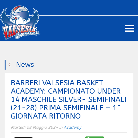
Me
News
BARBERI VALSESIA BASKET
ACADEMY: CAMPIONATO UNDER
14 MASCHILE SILVER- SEMIFINALI
(21-28) PRIMA SEMIFINALE – 1^
GIORNATA RITORNO
Martedì 28 Maggio 2024 in
Academy