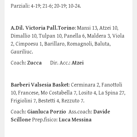
Parziali: 4-19; 21-6; 20-19; 10-24.
A.Dil. Victoria Pall.Torino
: Mansi 13, Atzei 10,
Dimallio 10, Tulpan 10, Panella 6, Maldera 3, Viola
2, Cimpoesu 1, Barillaro, Romagnoli, Baluta,
Gauriliuc.
Coach:
Zucca
Dir. Acc.:
Atzei
Barberi Valsesia Basket
: Cerminara 2, Fanottoli
10, Francese, Mo Costabella 7, Losito 4, La Spina 27,
Frigiolini 7, Bestetti 4, Rezzuto 7.
Coach:
Gianluca Porzio
Ass.coach:
Davide
Scillone
Prep.fisico:
Luca Messina