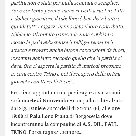
partita non è stata per nulla scontata o semplice.
Sono contento perché siamo riusciti a ruotare tutti
e dodici i giocatori, il tabellino è ben distribuito e
quindi tutti i ragazzi hanno dato il loro contributo.
Abbiamo affrontato parecchia zona e abbiamo
mosso la palla abbastanza intelligentemente in
attacco e trovato anche buone conclusioni da fuori,
insomma abbiamo raccolto quello che la partita ci
dava. Ora ci aspetta la partita di martedì prossimo
in casa contro Trino e poi il recupero della prima
giornata con Vercelli Rices”.
Prossimo appuntamento per i ragazzi valsesiani
sarà
martedì 8 novembre
con palla a due alzata
dal Sig. Daniele Zuccadelli di Strona (Bi) alle
ore
19:00
al
Pala Loro Piana
di Borgosesia dove
incontreranno la compagine di
A.S. DIL. PALL.
TRINO
. Forza ragazzi, sempre…