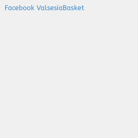
Facebook ValsesiaBasket