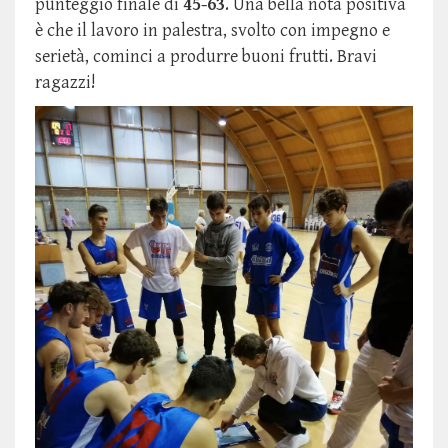
punteggio finale di
45-63
. Una bella nota positiva
è che il lavoro in palestra, svolto con impegno e
serietà, cominci a produrre buoni frutti. Bravi
ragazzi!