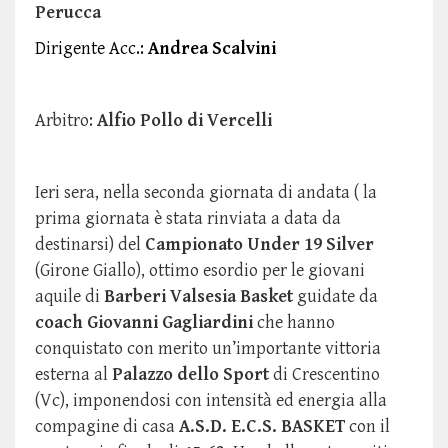
Perucca
Dirigente Acc.:
Andrea Scalvini
Arbitro:
Alfio Pollo di Vercelli
Ieri sera, nella seconda giornata di andata ( la
prima giornata è stata rinviata a data da
destinarsi) del
Campionato Under 19 Silver
(Girone Giallo), ottimo esordio per le giovani
aquile di
Barberi Valsesia Basket
guidate da
coach Giovanni Gagliardini
che
hanno
conquistato con merito un’importante vittoria
esterna al
Palazzo dello Sport
di Crescentino
(Vc), imponendosi con intensità ed energia alla
compagine di casa
A.S.D. E.C.S. BASKET
con il