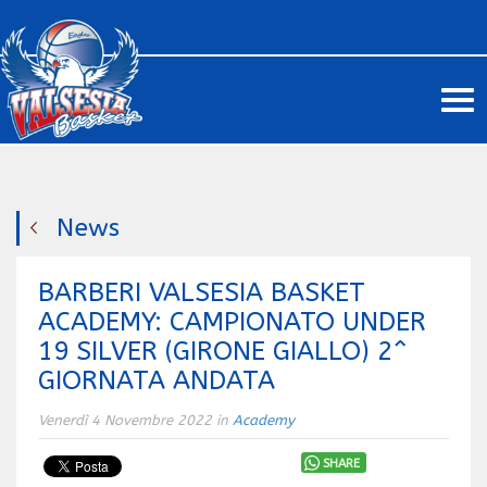
Me
News
BARBERI VALSESIA BASKET
ACADEMY: CAMPIONATO UNDER
19 SILVER (GIRONE GIALLO) 2^
GIORNATA ANDATA
Venerdì 4 Novembre 2022 in
Academy
SHARE