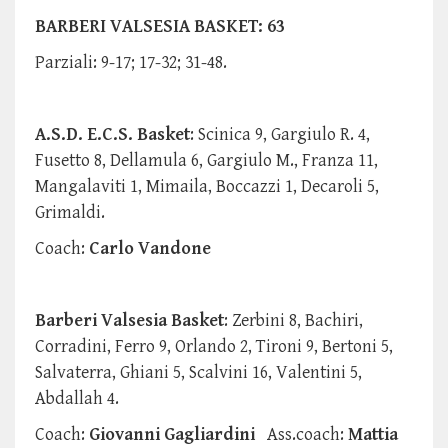
BARBERI VALSESIA BASKET: 63
Parziali: 9-17; 17-32; 31-48.
A.S.D. E.C.S. Basket
: Scinica 9, Gargiulo R. 4,
Fusetto 8, Dellamula 6, Gargiulo M., Franza 11,
Mangalaviti 1, Mimaila, Boccazzi 1, Decaroli 5,
Grimaldi.
Coach:
Carlo Vandone
Barberi Valsesia Basket
: Zerbini 8, Bachiri,
Corradini, Ferro 9, Orlando 2, Tironi 9, Bertoni 5,
Salvaterra, Ghiani 5, Scalvini 16, Valentini 5,
Abdallah 4.
Coach:
Giovanni Gagliardini
Ass.coach:
Mattia