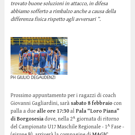
trovato buone soluzioni in attacco, in difesa
abbiamo sofferto a rimbalzo anche a causa della
differenza fisica rispetto agli avversari ”.
PH GIULIO DEGAUDENZI
Prossimo appuntamento per i ragazzi di coach
Giovanni Gagliardini, sarà
sabato 8 febbraio
con
palla a due
alle ore 17:30
al
Pala “Loro Piana”
di Borgosesia
dove, nella 2^ giornata di ritorno
del Campionato U17 Maschile Regionale - 1^ Fase -
(girone B), arriverà la compagine di
MAGIC