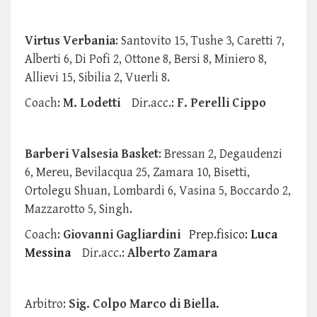
Virtus Verbania
: Santovito 15, Tushe 3, Caretti 7,
Alberti 6, Di Pofi 2, Ottone 8, Bersi 8, Miniero 8,
Allievi 15, Sibilia 2, Vuerli 8.
Coach:
M. Lodetti
Dir.acc.:
F. Perelli Cippo
Barberi Valsesia Basket
: Bressan 2, Degaudenzi
6, Mereu, Bevilacqua 25, Zamara 10, Bisetti,
Ortolegu Shuan, Lombardi 6, Vasina 5, Boccardo 2,
Mazzarotto 5, Singh.
Coach:
Giovanni Gagliardini
Prep.fisico:
Luca
Messina
Dir.acc.:
Alberto Zamara
Arbitro:
Sig. Colpo Marco di Biella.