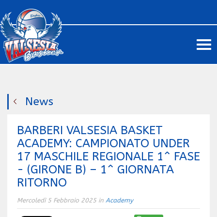
Me
News
BARBERI VALSESIA BASKET
ACADEMY: CAMPIONATO UNDER
17 MASCHILE REGIONALE 1^ FASE
- (GIRONE B) – 1^ GIORNATA
RITORNO
Mercoledì 5 Febbraio 2025 in
Academy