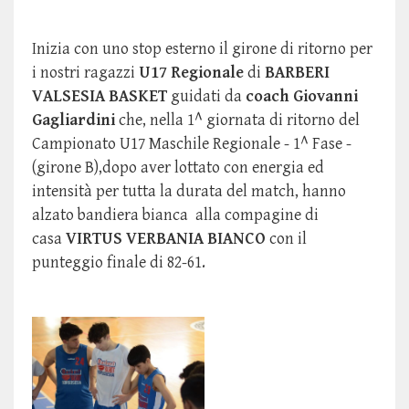
Inizia con uno stop esterno il girone di ritorno per
i nostri ragazzi
U17 Regionale
di
BARBERI
VALSESIA BASKET
guidati da
coach Giovanni
Gagliardini
che, nella 1^ giornata di ritorno del
Campionato U17 Maschile Regionale - 1^ Fase -
(girone B),dopo aver lottato con energia ed
intensità per tutta la durata del match, hanno
alzato bandiera bianca alla compagine di
casa
VIRTUS VERBANIA BIANCO
con il
punteggio finale di 82-61.