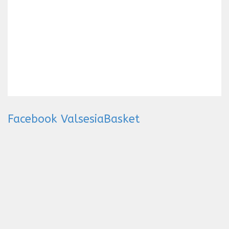
Facebook ValsesiaBasket