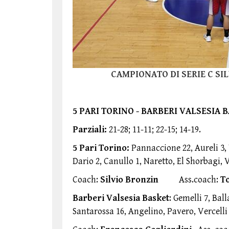
CAMPIONATO DI SERIE C S
5 PARI TORINO - BARBERI VALSESIA B
Parziali:
21-28; 11-11; 22-15; 14-19.
5 Pari Torino:
Pannaccione 22, Aureli 3, 
Dario 2, Canullo 1, Naretto, El Shorbagi,
Coach:
Silvio Bronzin
Ass.coach:
To
Barberi Valsesia Basket
: Gemelli 7, Ball
Santarossa 16, Angelino, Pavero, Vercelli 