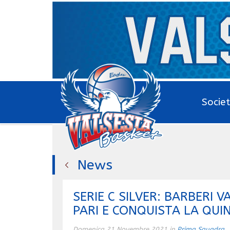
Socie
News
SERIE C SILVER: BARBERI 
PARI E CONQUISTA LA QUI
Domenica 21 Novembre 2021 in
Prima Squadra