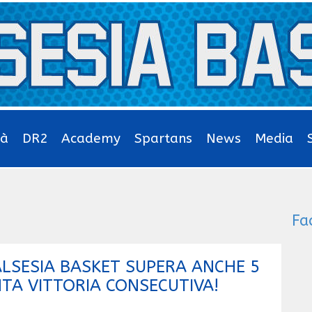
tà
DR2
Academy
Spartans
News
Media
Fa
VALSESIA BASKET SUPERA ANCHE 5
NTA VITTORIA CONSECUTIVA!