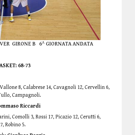
ILVER GIRONE B 6^ GIORNATA ANDATA
ASKET: 68-73
Vallone 8, Calabrese 14, Cavagnoli 12, Cervellin 6,
 Vullo, Campagnoli.
mmaso Riccardi
arini, Comolli 3, Rossi 17, Picazio 12, Cerutti 6,
7, Robino 5.