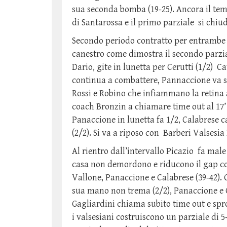
sua seconda bomba (19-25). Ancora il tem
di Santarossa e il primo parziale si chiu
Secondo periodo contratto per entrambe l
canestro come dimostra il secondo parzial
Dario, gite in lunetta per Cerutti (1/2) Cav
continua a combattere, Pannaccione va s
Rossi e Robino che infiammano la retina
coach Bronzin a chiamare time out al 17’ 
Panaccione in lunetta fa 1/2, Calabrese ca
(2/2). Si va a riposo con Barberi Valsesia
Al rientro dall’intervallo Picazio fa male
casa non demordono e riducono il gap con
Vallone, Panaccione e Calabrese (39-42). 
sua mano non trema (2/2), Panaccione e C
Gagliardini chiama subito time out e spro
i valsesiani costruiscono un parziale di 5