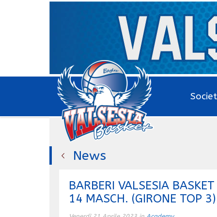
Socie
News
BARBERI VALSESIA BASKE
14 MASCH. (GIRONE TOP 3
Venerdì 21 Aprile 2023 in
Academy