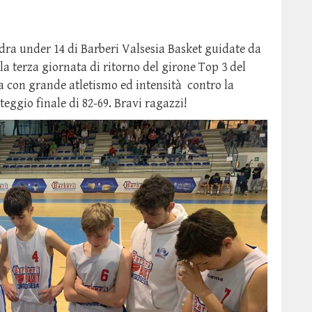
adra under 14 di Barberi Valsesia Basket guidate da
a terza giornata di ritorno del girone Top 3 del
 con grande atletismo ed intensità contro la
eggio finale di 82-69. Bravi ragazzi!