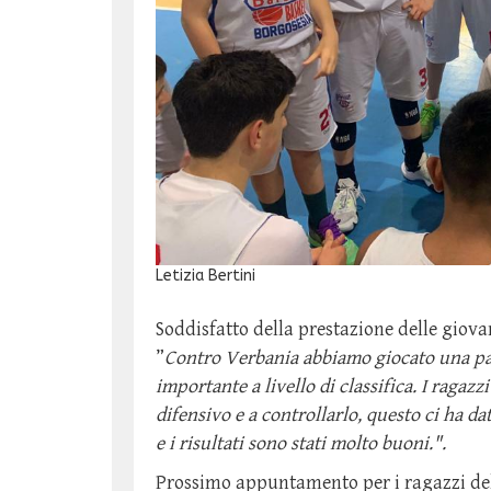
Letizia Bertini
Soddisfatto della prestazione delle giov
”
Contro Verbania abbiamo giocato una par
importante a livello di classifica. I ragaz
difensivo e a controllarlo, questo ci ha dat
e i risultati sono stati molto buoni.".
Prossimo appuntamento per i ragazzi del