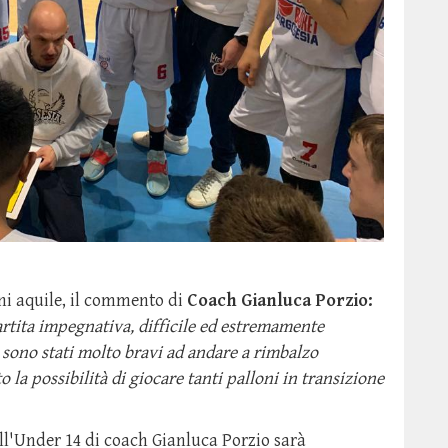
ani aquile, il commento di
Coach Gianluca Porzio:
tita impegnativa, difficile ed estremamente
zi sono stati molto bravi ad andare a rimbalzo
o la possibilità di giocare tanti palloni in transizione
l'Under 14 di coach Gianluca Porzio sarà