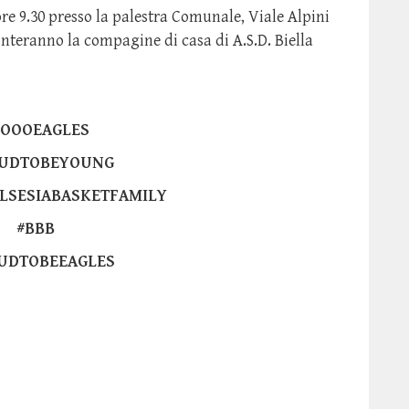
re 9.30 presso la palestra Comunale, Viale Alpini
ronteranno la compagine di casa di A.S.D. Biella
GOOOEAGLES
UDTOBEYOUNG
LSESIABASKETFAMILY
#BBB
UDTOBEEAGLES