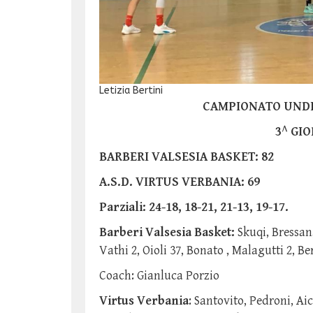
Letizia Bertini
CAMPIONATO UNDER
3^ GI
BARBERI VALSESIA BASKET: 82
A.S.D. VIRTUS VERBANIA: 69
Parziali: 24-18, 18-21, 21-13, 19-17.
Barberi Valsesia Basket:
Skuqi, Bressan
Vathi 2, Oioli 37, Bonato , Malagutti 2, Ber
Coach: Gianluca Porzio
Virtus Verbania
: Santovito, Pedroni, Aica