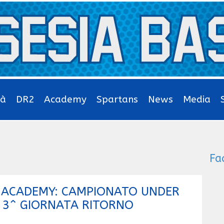
tà
DR2
Academy
Spartans
News
Media
Fa
T ACADEMY: CAMPIONATO UNDER
) 3^ GIORNATA RITORNO