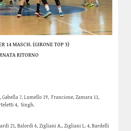
 14 MASCH. (GIRONE TOP 3)
ORNATA RITORNO
, Gabella 7, Lumello 19, Francione, Zamara 11,
teletti 4, Singh.
rdi 21, Balordi 6, Zigliani A., Zigliani L. 4, Bardelli