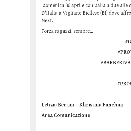
domenica 30 aprile con palla a due alle o
D'Italia a Vigliano Biellese (BI) dove aff
Next.
Forza ragazzi, sempre…
#
#PRO
#BARBERIVA
#PRO
Letizia Bertini – Khristina Fanchini
Area Comunicazione