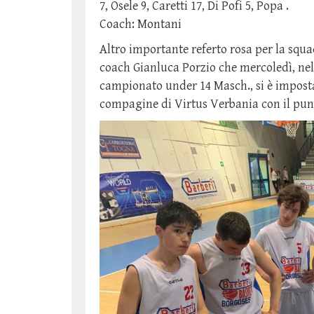
7, Osele 9, Caretti 17, Di Pofi 5, Popa .
Coach: Montani
Altro importante referto rosa per la squ
coach Gianluca Porzio che mercoledì, nell
campionato under 14 Masch., si è imposta
compagine di Virtus Verbania con il punt