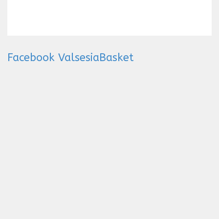
Facebook ValsesiaBasket