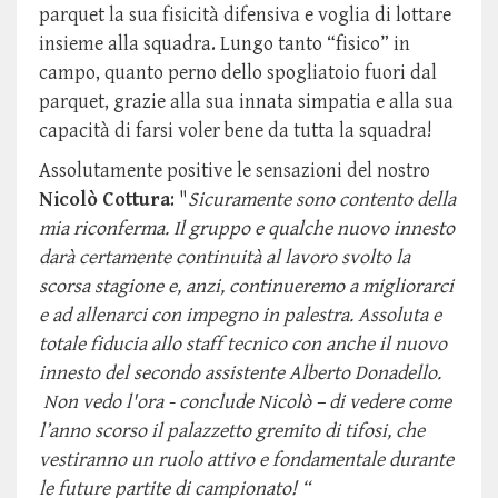
parquet la sua fisicità difensiva e voglia di lottare
insieme alla squadra. Lungo tanto “fisico” in
campo, quanto perno dello spogliatoio fuori dal
parquet, grazie alla sua innata simpatia e alla sua
capacità di farsi voler bene da tutta la squadra!
Assolutamente positive le sensazioni del nostro
Nicolò Cottura
: "
Sicuramente sono contento della
mia riconferma. Il gruppo e qualche nuovo innesto
darà certamente continuità al lavoro svolto la
scorsa stagione e, anzi, continueremo a migliorarci
e ad allenarci con impegno in palestra. Assoluta e
totale fiducia allo staff tecnico con anche il nuovo
innesto del secondo assistente Alberto Donadello.
Non vedo l'ora - conclude Nicolò – di vedere come
l’anno scorso il palazzetto gremito di tifosi, che
vestiranno un ruolo attivo e fondamentale durante
le future partite di campionato! “