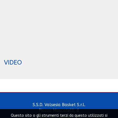
VIDEO
S.S.D. Valsesia Basket S.r.l.
Piazza Moscatelli, 6
Questo sito o gli strumenti terzi da questo utilizzati si
13011 Borgosesia (Vc)