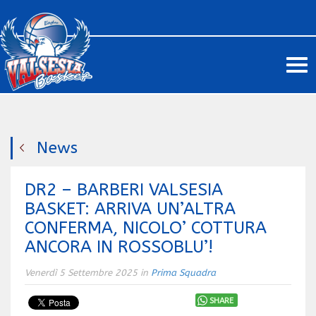
Me
News
DR2 – BARBERI VALSESIA
BASKET: ARRIVA UN’ALTRA
CONFERMA, NICOLO’ COTTURA
ANCORA IN ROSSOBLU’!
Venerdì 5 Settembre 2025 in
Prima Squadra
SHARE