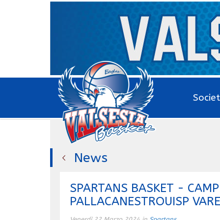
Socie
News
SPARTANS BASKET - CAMP
PALLACANESTROUISP VAR
Venerdì 22 Marzo 2024 in
Spartans