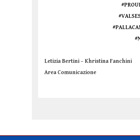
#PROU
#VALSE
#PALLACA
#
Letizia Bertini – Khristina Fanchini
Area Comunicazione