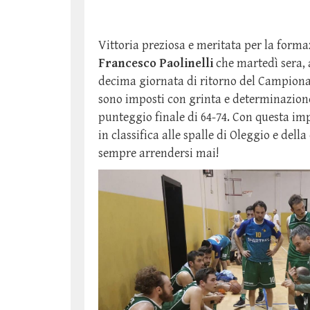
Vittoria preziosa e meritata per la form
Francesco Paolinelli
che martedì sera, 
decima giornata di ritorno del Campiona
sono imposti con grinta e determinazion
punteggio finale di 64-74. Con questa imp
in classifica alle spalle di Oleggio e dell
sempre arrendersi mai!