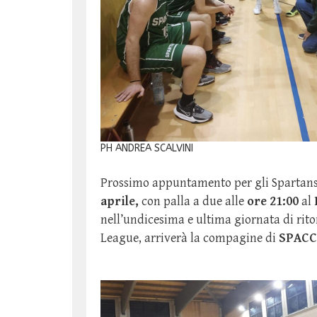
PH ANDREA SCALVINI
Prossimo appuntamento per gli Spartans
aprile,
con palla a due
alle
ore 21:00
al
nell’undicesima e ultima giornata di ri
League, arriverà la compagine di
SPACC