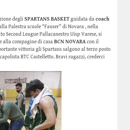
azione degli
SPARTANS BASKET
guidata da
coach
alla Palestra scuole “Fauser” di Novara , nella
to Second League Pallacanestro Uisp Varese, si
e alla compagine di casa
BCN NOVARA
con il
ortante vittoria gli Spartans salgono al terzo posto
a capolista BTC Castelletto. Bravi ragazzi, crederci