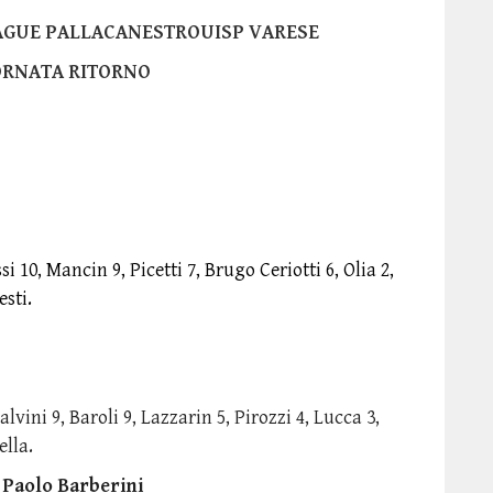
AGUE PALLACANESTROUISP VARESE
ORNATA RITORNO
i 10, Mancin 9, Picetti 7, Brugo Ceriotti 6, Olia 2,
esti.
calvini 9, Baroli 9, Lazzarin 5, Pirozzi 4, Lucca 3,
ella.
Paolo Barberini