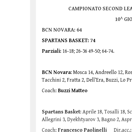
CAMPIONATO SECOND LE
10^ GI
BCN NOVARA: 64
SPARTANS BASKET: 74
Parziali
: 16-18; 26-36 49-50; 64-74.
BCN Novara
: Mosca 14, Andreello 12, Ross
Tacchini 2, Fratta 2, Dell’Era, Buzzi, Lo Pr
Coach:
Buzzi Matteo
Spartans Basket
: Aprile 18, Tosalli 18, S
Allegrini 3, Dyekhtyarov 3, Bagno 2, Aspr
Coach:
Francesco Paolinelli
Dir.acc.: