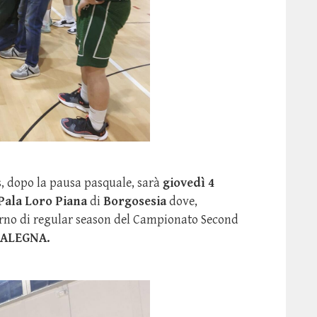
, dopo la pausa pasquale, sarà
giovedì 4
Pala Loro Piana
di
Borgosesia
dove,
torno di regular season del Campionato Second
ALEGNA.