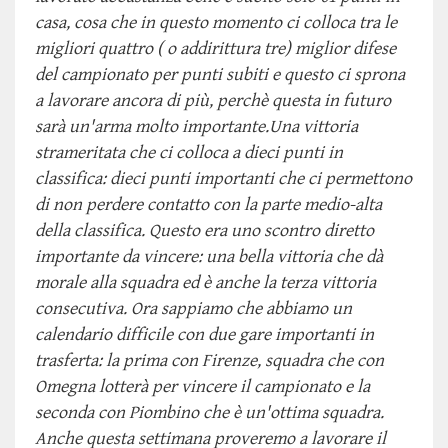
casa, cosa che in questo momento ci colloca tra le
migliori quattro ( o addirittura tre) miglior difese
del campionato per punti subiti e questo ci sprona
a lavorare ancora di più, perchè questa in futuro
sarà un'arma molto importante.Una vittoria
strameritata che ci colloca a dieci punti in
classifica: dieci punti importanti che ci permettono
di non perdere contatto con la parte medio-alta
della classifica. Questo era uno scontro diretto
importante da vincere: una bella vittoria che dà
morale alla squadra ed è anche la terza vittoria
consecutiva. Ora sappiamo che abbiamo un
calendario difficile con due gare importanti in
trasferta: la prima con Firenze, squadra che con
Omegna lotterà per vincere il campionato e la
seconda con Piombino che è un'ottima squadra.
Anche questa settimana proveremo a lavorare il