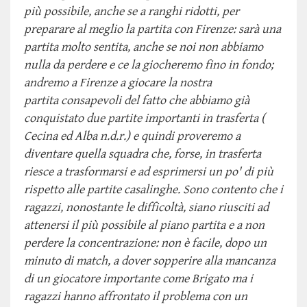
più possibile, anche se a ranghi ridotti, per
preparare al meglio la partita con Firenze: sarà una
partita molto sentita, anche se noi non abbiamo
nulla da perdere e ce la giocheremo fino in fondo;
andremo a Firenze a giocare la nostra
partita consapevoli del fatto che abbiamo già
conquistato due partite importanti in trasferta (
Cecina ed Alba n.d.r.) e quindi proveremo a
diventare quella squadra che, forse, in trasferta
riesce a trasformarsi e ad esprimersi un po' di più
rispetto alle partite casalinghe. Sono contento che i
ragazzi, nonostante le difficoltà, siano riusciti ad
attenersi il più possibile al piano partita e a non
perdere la concentrazione: non è facile, dopo un
minuto di match, a dover sopperire alla mancanza
di un giocatore importante come Brigato ma i
ragazzi hanno affrontato il problema con un