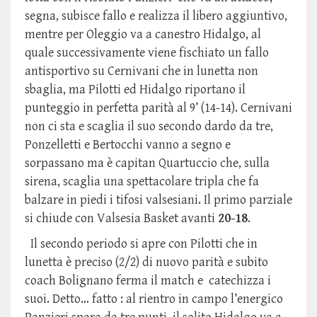
segna, subisce fallo e realizza il libero aggiuntivo,
mentre per Oleggio va a canestro Hidalgo, al
quale successivamente viene fischiato un fallo
antisportivo su Cernivani che in lunetta non
sbaglia, ma Pilotti ed Hidalgo riportano il
punteggio in perfetta parità al 9’ (14-14). Cernivani
non ci sta e scaglia il suo secondo dardo da tre,
Ponzelletti e Bertocchi vanno a segno e
sorpassano ma è capitan Quartuccio che, sulla
sirena, scaglia una spettacolare tripla che fa
balzare in piedi i tifosi valsesiani. Il primo parziale
si chiude con Valsesia Basket avanti
20-18
.
Il secondo periodo si apre con Pilotti che in
lunetta è preciso (2/2) di nuovo parità e subito
coach Bolignano ferma il match e catechizza i
suoi. Detto… fatto : al rientro in campo l’energico