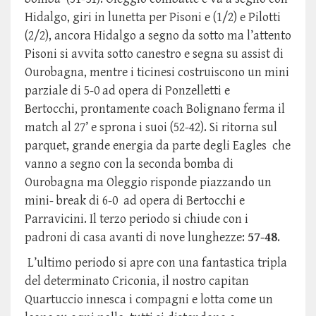
Hidalgo, giri in lunetta per Pisoni e (1/2) e Pilotti
(2/2), ancora Hidalgo a segno da sotto ma l’attento
Pisoni si avvita sotto canestro e segna su assist di
Ourobagna, mentre i ticinesi costruiscono un mini
parziale di 5-0 ad opera di Ponzelletti e
Bertocchi, prontamente coach Bolignano ferma il
match al 27’ e sprona i suoi (52-42). Si ritorna sul
parquet, grande energia da parte degli Eagles che
vanno a segno con la seconda bomba di
Ourobagna ma Oleggio risponde piazzando un
mini- break di 6-0 ad opera di Bertocchi e
Parravicini. Il terzo periodo si chiude con i
padroni di casa avanti di nove lunghezze:
57-48
.
L’ultimo periodo si apre con una fantastica tripla
del determinato Criconia, il nostro capitan
Quartuccio innesca i compagni e lotta come un