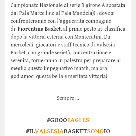
Campionato Nazionale di serie B girone A spostata
dal Pala Marcellino al Pala Mandela)) , dove si
confronteranno con l’agguerrita compagine
di
Fiorentina Basket
, al primo posto in classifica
dopo la vittoria esterna con Montecatini. Da
mercoledì, giocatori e staff tecnico di Valsesia
Basket, con grande serietà, concentrazione e
serenità, torneranno in palestra per preparare al
meglio questo impegnativo match, ma ora
godiamoci questa bella e meritata vittoria!
Sempre ...
#GOOO
EAGLES
#IL
VALSESIA
BASKET
SONO
IO