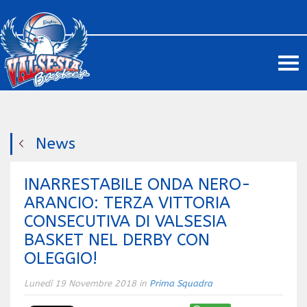
Me
News
INARRESTABILE ONDA NERO-
ARANCIO: TERZA VITTORIA
CONSECUTIVA DI VALSESIA
BASKET NEL DERBY CON
OLEGGIO!
Lunedì 19 Novembre 2018 in
Prima Squadra