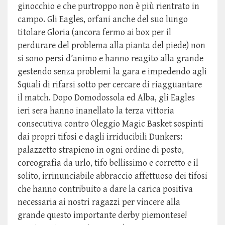
ginocchio e che purtroppo non è più rientrato in
campo. Gli Eagles, orfani anche del suo lungo
titolare Gloria (ancora fermo ai box per il
perdurare del problema alla pianta del piede) non
si sono persi d’animo e hanno reagito alla grande
gestendo senza problemi la gara e impedendo agli
Squali di rifarsi sotto per cercare di riagguantare
il match. Dopo Domodossola ed Alba, gli Eagles
ieri sera hanno inanellato la terza vittoria
consecutiva contro Oleggio Magic Basket sospinti
dai propri tifosi e dagli irriducibili Dunkers:
palazzetto strapieno in ogni ordine di posto,
coreografia da urlo, tifo bellissimo e corretto e il
solito, irrinunciabile abbraccio affettuoso dei tifosi
che hanno contribuito a dare la carica positiva
necessaria ai nostri ragazzi per vincere alla
grande questo importante derby piemontese!