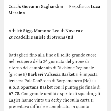
Coach:
Giovanni Gagliardini
Prep.fisico:
Luca
Messina
Arbitri:
Sigg.
Mamone Leo di Novara e
Zuccadelli Daniele di Strona (Bi)
Battaglieri fino alla fine e il solito grande cuore:
nel recupero della 3^ giornata del girone di
ritorno del campionato di Divisione Regionale1
(girone B)
Barberi Valsesia Basket
si è imposta
ieri sera PalaDonBosco di Borgomanero (No) su
A.S.D.Spartans Basket
con il punteggio finale di
67-78.
Con grande umiltà e spirito di squadra, gli
Eagles hanno vinto un derby che sulla carta si
presentava difficile e complicato, in quanto