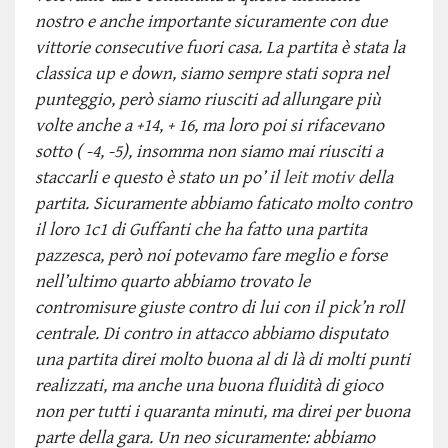
nostro e anche importante sicuramente con due
vittorie consecutive fuori casa. La partita è stata la
classica up e down, siamo sempre stati sopra nel
punteggio, però siamo riusciti ad allungare più
volte anche a +14, + 16, ma loro poi si rifacevano
sotto ( -4, -5), insomma non siamo mai riusciti a
staccarli e questo è stato un po’ il
leit motiv
della
partita. Sicuramente abbiamo faticato molto contro
il loro 1c1 di Guffanti che ha fatto una partita
pazzesca, però noi potevamo fare meglio e forse
nell’ultimo quarto abbiamo trovato le
contromisure giuste contro di lui con il pick’n roll
centrale. Di contro in attacco abbiamo disputato
una partita direi molto buona al di là di molti punti
realizzati, ma anche una buona fluidità di gioco
non per tutti i quaranta minuti, ma direi per buona
parte della gara. Un neo sicuramente: abbiamo