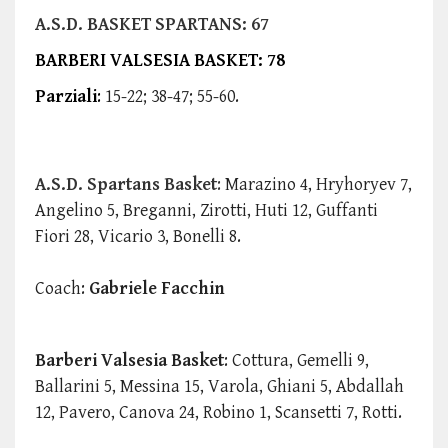
A.S.D. BASKET SPARTANS: 67
BARBERI VALSESIA BASKET: 78
Parziali
:
15-22; 38-47; 55-60.
A.S.D. Spartans Basket
:
Marazino 4, Hryhoryev 7,
Angelino 5, Breganni, Zirotti, Huti 12, Guffanti
Fiori 28, Vicario 3, Bonelli 8.
Coach:
Gabriele Facchin
Barberi Valsesia Basket
: Cottura, Gemelli 9,
Ballarini 5, Messina 15, Varola, Ghiani 5, Abdallah
12, Pavero, Canova 24, Robino 1, Scansetti 7, Rotti.