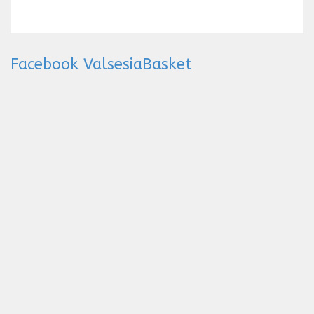
Facebook ValsesiaBasket