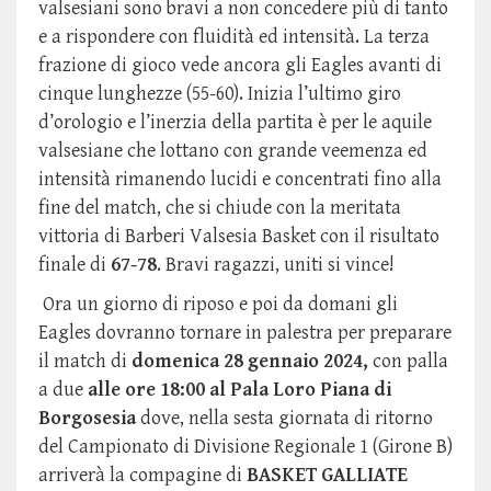
valsesiani sono bravi a non concedere più di tanto
e a rispondere con fluidità ed intensità. La terza
frazione di gioco vede ancora gli Eagles avanti di
cinque lunghezze (55-60). Inizia l’ultimo giro
d’orologio e l’inerzia della partita è per le aquile
valsesiane che lottano con grande veemenza ed
intensità rimanendo lucidi e concentrati fino alla
fine del match, che si chiude con la meritata
vittoria di Barberi Valsesia Basket con il risultato
finale di
67-78
. Bravi ragazzi, uniti si vince!
Ora un giorno di riposo e poi da domani gli
Eagles dovranno tornare in palestra per preparare
il match di
domenica 28 gennaio 2024,
con palla
a due
alle ore 18:00 al Pala Loro Piana di
Borgosesia
dove, nella sesta giornata di ritorno
del Campionato di Divisione Regionale 1 (Girone B)
arriverà la compagine di
BASKET GALLIATE