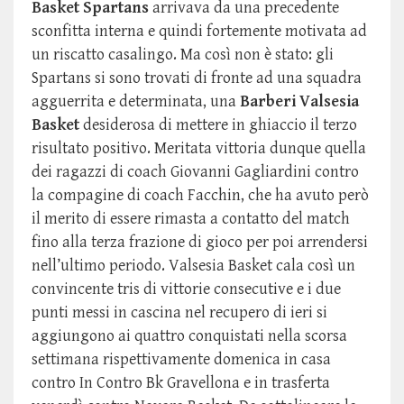
Basket Spartans
arrivava da una precedente
sconfitta interna e quindi fortemente motivata ad
un riscatto casalingo. Ma così non è stato: gli
Spartans si sono trovati di fronte ad una squadra
agguerrita e determinata, una
Barberi Valsesia
Basket
desiderosa di mettere in ghiaccio il terzo
risultato positivo. Meritata vittoria dunque quella
dei ragazzi di coach Giovanni Gagliardini contro
la compagine di coach Facchin, che ha avuto però
il merito di essere rimasta a contatto del match
fino alla terza frazione di gioco per poi arrendersi
nell’ultimo periodo. Valsesia Basket cala così un
convincente tris di vittorie consecutive e i due
punti messi in cascina nel recupero di ieri si
aggiungono ai quattro conquistati nella scorsa
settimana rispettivamente domenica in casa
contro In Contro Bk Gravellona e in trasferta