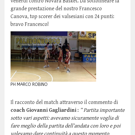
venerdì contro Novara Basket. Da sottolineare la
grande prestazione del nostro Francesco
Canova,
top scorer dei valsesiani con 24 punti:
bravo Francesco!
PH MARCO ROBINO
Il racconto del match attraverso il commento di
coach Giovanni Gagliardini
:
” Partita importante
sotto vari aspetti: avevamo sicuramente voglia di
fare meglio della partita dell’andata con loro e poi
volevamo dare continuità a questo momento