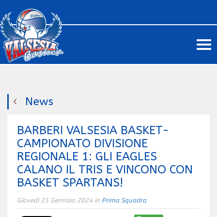
Me
News
BARBERI VALSESIA BASKET-
CAMPIONATO DIVISIONE
REGIONALE 1: GLI EAGLES
CALANO IL TRIS E VINCONO CON
BASKET SPARTANS!
Giovedì 25 Gennaio 2024 in
Prima Squadra