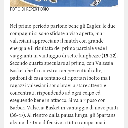
FOTO DI REPERTORIO
Nel primo periodo partono bene gli Eagles: le due
compagini si sono sfidate a viso aperto, ma i
valsesiani approcciano il match con grande
energia e il risultato del primo parziale vede i
viaggianti in vantaggio di sette lunghezze (
15-22
).
Secondo quarto speculare al primo, con Valsesia
Basket che fa canestro con percentuali alte, i
padroni di casa tentano di riportarsi sotto ma i
ragazzi valsesiani sono bravi a stare attenti e
concentrati, rispondendo ad ogni colpo ed
eseguendo bene in attacco. Si va a riposo con
Barberi Valsesia Basket in vantaggio di nove punti
(
38-47
). Al rientro dalla pausa lunga, gli Spartans
alzano il ritmo difensivo a tutto campo, ma i