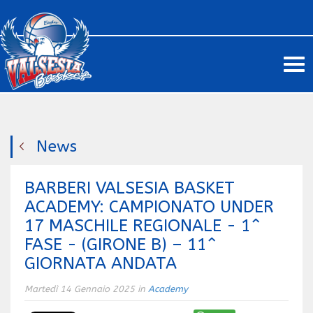
Me
News
BARBERI VALSESIA BASKET
ACADEMY: CAMPIONATO UNDER
17 MASCHILE REGIONALE - 1^
FASE - (GIRONE B) – 11^
GIORNATA ANDATA
Martedì 14 Gennaio 2025 in
Academy