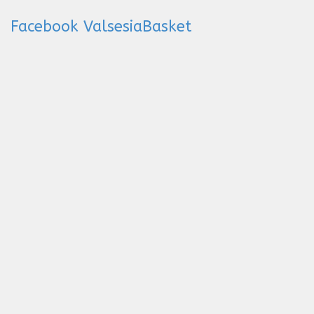
Facebook ValsesiaBasket