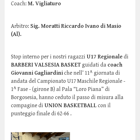
Coach:
M. Vigliaturo
Arbitro:
Sig. Moratti Riccardo Ivano di Masio
(Al).
Stop interno per i nostri ragazzi
U17 Regionale
di
BARBERI VALSESIA BASKET
guidati da
coach
Giovanni Gagliardini
che nell’ 11^ giornata di
andata del Campionato U17 Maschile Regionale -
1^ Fase - (girone B) al Pala “Loro Piana” di
Borgosesia, hanno ceduto il passo di misura alla
compagine di
UNION BASKETBALL
con il
punteggio finale di 62-66 .