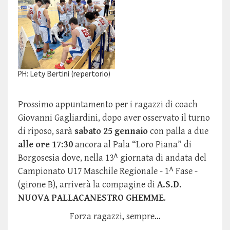
PH: Lety Bertini (repertorio)
Prossimo appuntamento per i ragazzi di coach
Giovanni Gagliardini, dopo aver osservato il turno
di riposo, sarà
sabato 25 gennaio
con palla a due
alle ore 17:30
ancora al Pala “Loro Piana” di
Borgosesia dove, nella 13^ giornata di andata del
Campionato U17 Maschile Regionale - 1^ Fase -
(girone B), arriverà la compagine di
A.S.D.
NUOVA PALLACANESTRO GHEMME
.
Forza ragazzi, sempre…