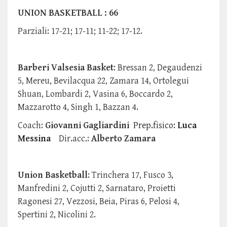
UNION BASKETBALL : 66
Parziali: 17-21; 17-11; 11-22; 17-12.
Barberi Valsesia Basket
: Bressan 2, Degaudenzi
5, Mereu, Bevilacqua 22, Zamara 14, Ortolegui
Shuan, Lombardi 2, Vasina 6, Boccardo 2,
Mazzarotto 4, Singh 1, Bazzan 4.
Coach:
Giovanni Gagliardini
Prep.fisico:
Luca
Messina
Dir.acc.:
Alberto Zamara
Union Basketball
: Trinchera 17, Fusco 3,
Manfredini 2, Cojutti 2, Sarnataro, Proietti
Ragonesi 27, Vezzosi, Beia, Piras 6, Pelosi 4,
Spertini 2, Nicolini 2.