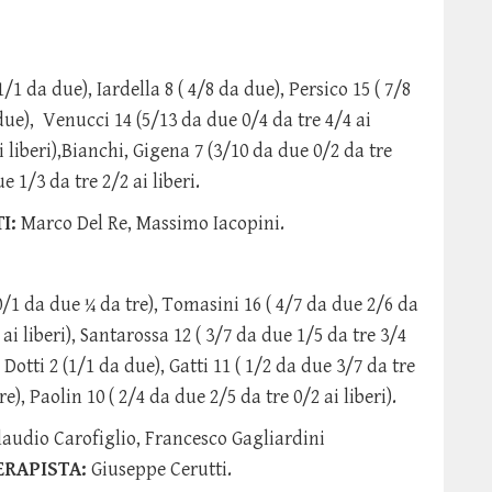
/1 da due), Iardella 8 ( 4/8 da due), Persico 15 ( 7/8
 due), Venucci 14 (5/13 da due 0/4 da tre 4/4 ai
i liberi),Bianchi, Gigena 7 (3/10 da due 0/2 da tre
e 1/3 da tre 2/2 ai liberi.
I:
Marco Del Re, Massimo Iacopini.
/1 da due ¼ da tre), Tomasini 16 ( 4/7 da due 2/6 da
 ai liberi), Santarossa 12 ( 3/7 da due 1/5 da tre 3/4
 Dotti 2 (1/1 da due), Gatti 11 ( 1/2 da due 3/7 da tre
re), Paolin 10 ( 2/4 da due 2/5 da tre 0/2 ai liberi).
audio Carofiglio, Francesco Gagliardini
ERAPISTA:
Giuseppe Cerutti.