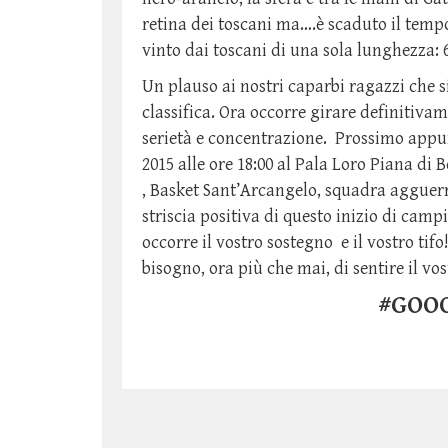
retina dei toscani ma….è scaduto il temp
vinto dai toscani di una sola lunghezza: 
Un plauso ai nostri caparbi ragazzi che 
classifica. Ora occorre girare definitiv
serietà e concentrazione. Prossimo app
2015 alle ore 18:00 al Pala Loro Piana di
, Basket Sant’Arcangelo, squadra agguer
striscia positiva di questo inizio di cam
occorre il vostro sostegno e il vostro ti
bisogno, ora più che mai, di sentire il vo
#GOOO