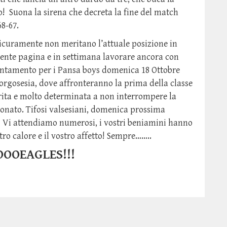
o! Suona la sirena che decreta la fine del match
68-67.
sicuramente non meritano l’attuale posizione in
amente pagina e in settimana lavorare ancora con
untamento per i Pansa boys domenica 18 Ottobre
 Borgosesia, dove affronteranno la prima della classe
rita e molto determinata a non interrompere la
pionato. Tifosi valsesiani, domenica prossima
fo! Vi attendiamo numerosi, i vostri beniamini hanno
stro calore e il vostro affetto! Sempre……..
OOEAGLES!!!