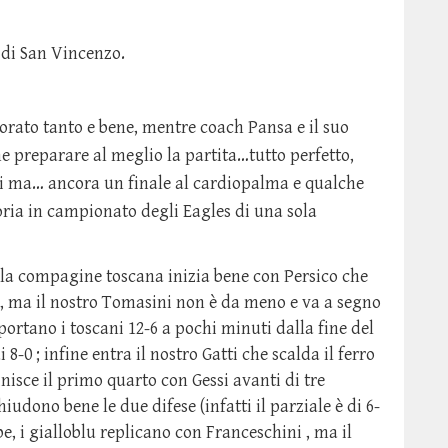
i di San Vincenzo.
orato tanto e bene, mentre coach Pansa e il suo
 preparare al meglio la partita…tutto perfetto,
ni ma… ancora un finale al cardiopalma e qualche
oria in campionato degli Eagles di una sola
 la compagine toscana inizia bene con Persico che
, ma il nostro Tomasini non è da meno e va a segno
ortano i toscani 12-6 a pochi minuti dalla fine del
-0 ; infine entra il nostro Gatti che scalda il ferro
isce il primo quarto con Gessi avanti di tre
iudono bene le due difese (infatti il parziale è di 6-
, i gialloblu replicano con Franceschini , ma il