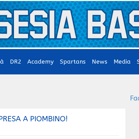
tà
DR2
Academy
Spartans
News
Media
Fa
MPRESA A PIOMBINO!