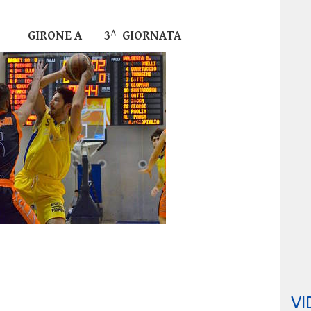
 B GIRONE A 3^ GIORNATA
VI