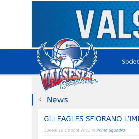
Socie
News
GLI EAGLES SFIORANO L’I
Lunedì 12 Ottobre 2015 in
Prima Squadra