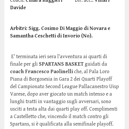
Coach:
Chiara Ruggieri
Dir. acc.:
Villari
Davide
Arbitri: Sigg. Cosimo Di Maggio di Novara e
Samantha Ceschetti di Invorio (No).
E’ terminata ieri sera l’avventura ai quarti di
finale per gli
SPARTANS BASKET
guidati da
coach Francesco Paolinelli
che, al Pala Loro
Piana di Borgosesia in Gara 2 dei Quarti Playoff
del Campionato Second League Pallacanestro Uisp
Varese, dopo aver giocato un match intenso e a
lunghi tratti in vantaggio sugli avversari, sono
usciti a testa alta dai quarti play off. Complimenti
a Castelletto che, vincendo il match contro gli
Spartans, si è qualificata alla semifinale playoff.