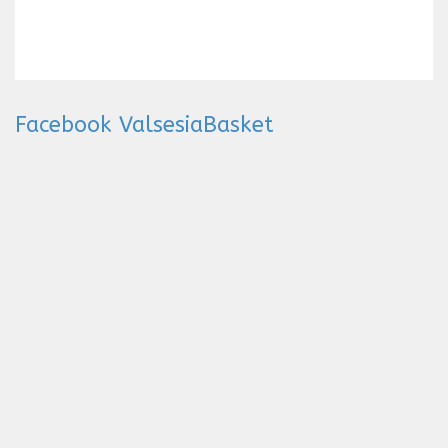
Facebook ValsesiaBasket