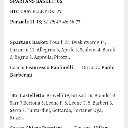
SPARTANS BASKET: 66
BTC CASTELLETTO: 77
Parziali
: 11-18; 32-29; 49-45; 66-77.
Spartans Basket
: Tosalli 23, Dyekhtyarov 14,
Lazzarin 11, Allegrini 5, Aprile 5, Scalvini 4, Baroli
2, Bagno 2, Asprella, Pirozzi.
Coach:
Francesco Paolinelli
Dir. acc.:
Paolo
Barberini
Btc Castelletto
: Brovelli 19, Brusati 16, Biondo 14,
Sarr 7,Bertona 6, Leone F. 5, Leone T. 5, Barberi 3,
Serra 2, Tantardini, Gottardo, Fortaner Uyà,
Ruzza.