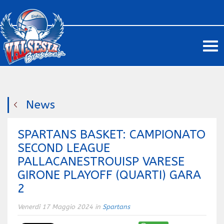
Me
News
SPARTANS BASKET: CAMPIONATO
SECOND LEAGUE
PALLACANESTROUISP VARESE
GIRONE PLAYOFF (QUARTI) GARA
2
Venerdì 17 Maggio 2024 in
Spartans