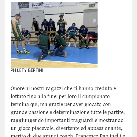
PH LETY BERTINI
Onore ai nostri ragazzi che ci hanno creduto e
lottato fino alla fine: per loro il campionato
termina qui, ma grazie per aver giocato con
grande passione e determinazione tutte le partite,
raggiungendo importanti traguardi e mostrando
un gioco piacevole, divertente ed appassionante,
merito di due grandi coach, Francesco Paolinelli e