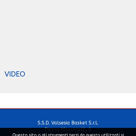
VIDEO
S.S.D. Valsesia Basket S.r.l.
Piazza Moscatelli, 6
Questo sito o gli strumenti terzi da questo utilizzati si