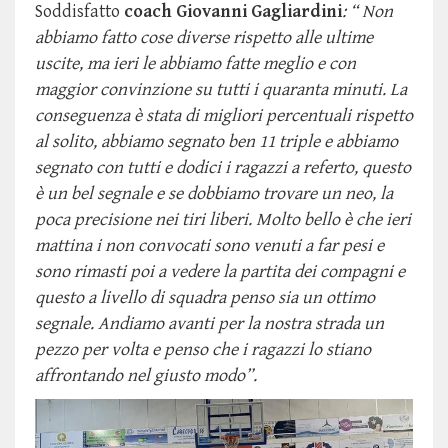
Soddisfatto
coach Giovanni Gagliardini
: “ Non
abbiamo fatto cose diverse rispetto alle ultime
uscite, ma ieri le abbiamo fatte meglio e con
maggior convinzione su tutti i quaranta minuti. La
conseguenza è stata di migliori percentuali rispetto
al solito, abbiamo segnato ben 11 triple e abbiamo
segnato con tutti e dodici i ragazzi a referto, questo
è un bel segnale e se dobbiamo trovare un neo, la
poca precisione nei tiri liberi. Molto bello è che ieri
mattina i non convocati sono venuti a far pesi e
sono rimasti poi a vedere la partita dei compagni e
questo a livello di squadra penso sia un ottimo
segnale. Andiamo avanti per la nostra strada un
pezzo per volta e penso che i ragazzi lo stiano
affrontando nel giusto modo”.