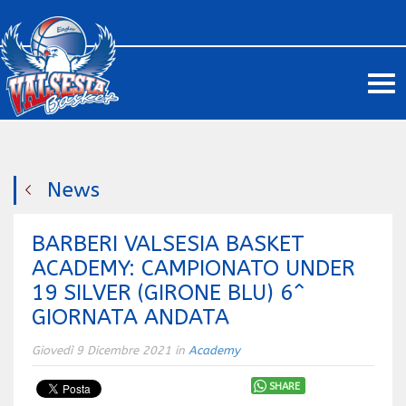
Me
News
BARBERI VALSESIA BASKET
ACADEMY: CAMPIONATO UNDER
19 SILVER (GIRONE BLU) 6^
GIORNATA ANDATA
Giovedì 9 Dicembre 2021 in
Academy
SHARE