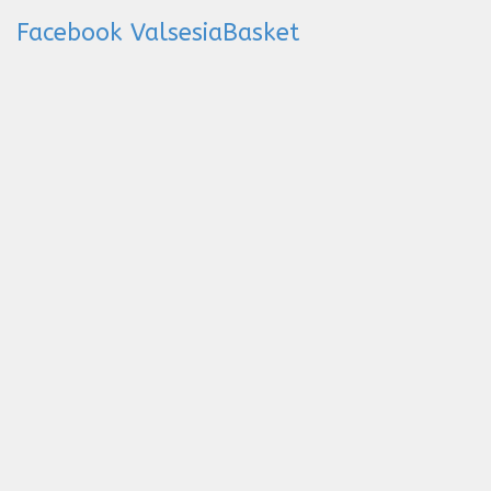
Facebook ValsesiaBasket