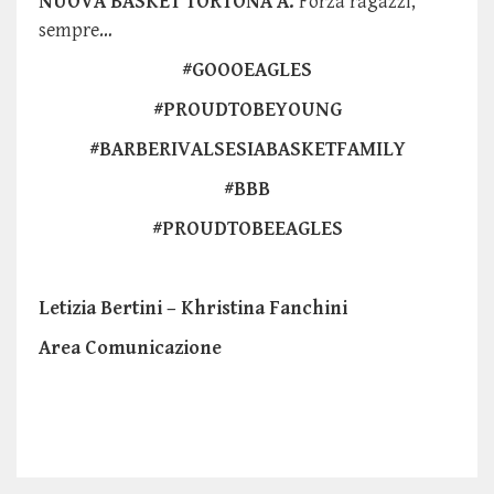
NUOVA BASKET TORTONA A.
Forza ragazzi,
sempre…
#GOOOEAGLES
#PROUDTOBEYOUNG
#BARBERIVALSESIABASKETFAMILY
#BBB
#PROUDTOBEEAGLES
Letizia Bertini – Khristina Fanchini
Area Comunicazione