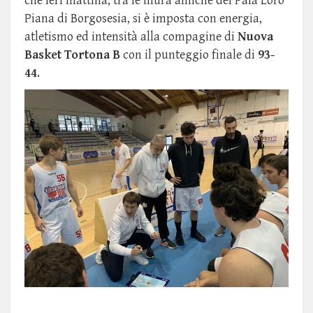
che ieri mattina, tra le mura amiche del Pala Loro
Piana di Borgosesia, si è imposta con energia,
atletismo ed intensità alla compagine di
Nuova
Basket Tortona B
con il punteggio finale di
93-
44
.