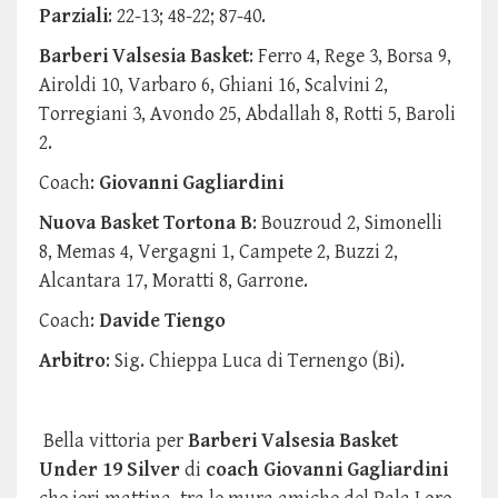
Parziali
: 22-13; 48-22; 87-40.
Barberi Valsesia Basket
: Ferro 4, Rege 3, Borsa 9,
Airoldi 10, Varbaro 6, Ghiani 16, Scalvini 2,
Torregiani 3, Avondo 25, Abdallah 8, Rotti 5, Baroli
2.
Coach:
Giovanni Gagliardini
Nuova Basket Tortona B
: Bouzroud 2, Simonelli
8, Memas 4, Vergagni 1, Campete 2, Buzzi 2,
Alcantara 17, Moratti 8, Garrone.
Coach:
Davide Tiengo
Arbitro
: Sig. Chieppa Luca di Ternengo (Bi).
Bella vittoria per
Barberi Valsesia Basket
Under 19 Silver
di
coach Giovanni
Gagliardini