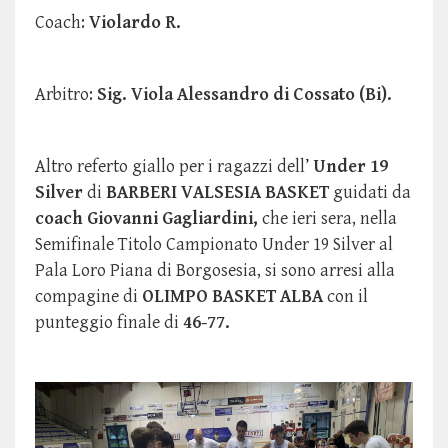
Coach:
Violardo R.
Arbitro:
Sig. Viola Alessandro di Cossato (Bi).
Altro referto giallo per i ragazzi dell’
Under 19
Silver
di
BARBERI VALSESIA BASKET
guidati da
coach Giovanni Gagliardini,
che ieri sera, nella
Semifinale Titolo Campionato Under 19 Silver al
Pala Loro Piana di Borgosesia, si sono arresi alla
compagine di
OLIMPO BASKET ALBA
con il
punteggio finale di
46-77.