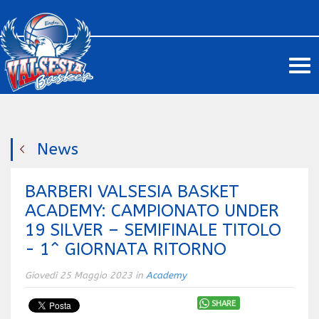
Me
News
BARBERI VALSESIA BASKET
ACADEMY: CAMPIONATO UNDER
19 SILVER – SEMIFINALE TITOLO
- 1^ GIORNATA RITORNO
Giovedì 25 Maggio 2023 in
Academy
SHARE