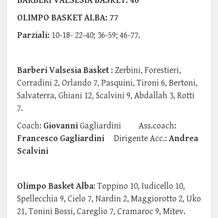
BARBERI VALSESIA BASKET: 46
OLIMPO BASKET ALBA: 77
Parziali:
10-18- 22-40; 36-59; 46-77.
Barberi Valsesia Basket
: Zerbini, Forestieri,
Corradini 2, Orlando 7, Pasquini, Tironi 6, Bertoni,
Salvaterra, Ghiani 12, Scalvini 9, Abdallah 3, Rotti
7.
Coach:
Giovanni
Gagliardini Ass.coach:
Francesco Gagliardini
Dirigente Acc.:
Andrea
Scalvini
Olimpo Basket Alba
: Toppino 10, Iudicello 10,
Spellecchia 9, Cielo 7, Nardin 2, Maggiorotto 2, Uko
21, Tonini Bossi, Careglio 7, Cramaroc 9, Mitev.