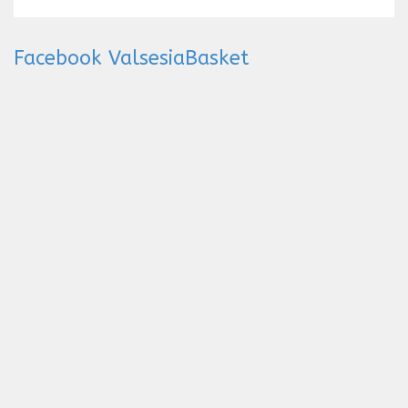
Facebook ValsesiaBasket