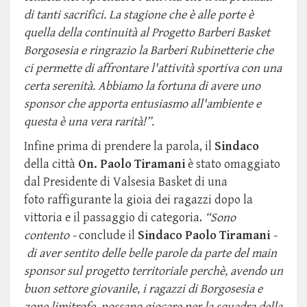
di tanti sacrifici. La stagione che è alle porte è
quella della continuità al Progetto Barberi Basket
Borgosesia e ringrazio la Barberi Rubinetterie che
ci permette di affrontare l'attività sportiva con una
certa serenità. Abbiamo la fortuna di avere uno
sponsor che apporta entusiasmo all'ambiente e
questa è una vera rarità!”.
Infine prima di prendere la parola, il
Sindaco
della città
On. Paolo Tiramani
è stato omaggiato
dal Presidente di Valsesia Basket di una
foto raffigurante la gioia dei ragazzi dopo la
vittoria e il passaggio di categoria.
“Sono
contento -
conclude il
Sindaco Paolo Tiramani
-
di aver sentito delle belle parole da parte del main
sponsor sul progetto territoriale perchè, avendo un
buon settore giovanile, i ragazzi di Borgosesia e
zone limitrofe, possano giocare per la squadra della