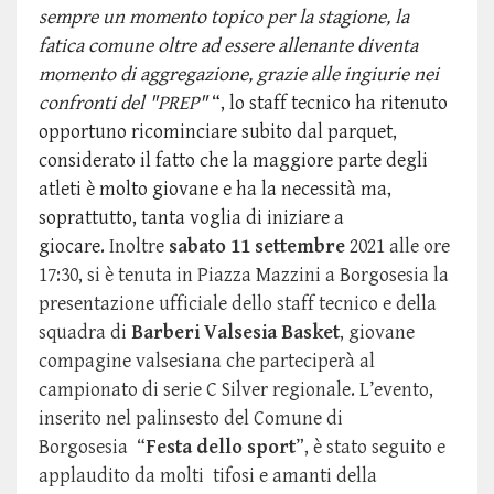
sempre un momento topico per la stagione, la
fatica comune oltre ad essere allenante diventa
momento di aggregazione, grazie alle ingiurie nei
confronti del "PREP"
“, lo staff tecnico ha ritenuto
opportuno ricominciare subito dal parquet,
considerato il fatto che la maggiore parte degli
atleti è molto giovane e ha la necessità ma,
soprattutto, tanta voglia di iniziare a
giocare.
Inoltre
sabato 11 settembre
2021 alle ore
17:30, si è tenuta in Piazza Mazzini a Borgosesia la
presentazione ufficiale dello staff tecnico e della
squadra di
Barberi Valsesia Basket
, giovane
compagine valsesiana che parteciperà al
campionato di serie C Silver regionale. L’evento,
inserito nel palinsesto del Comune di
Borgosesia “
Festa dello sport
”, è stato seguito e
applaudito da molti tifosi e amanti della