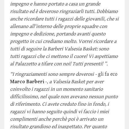
impegno e hanno portato a casa un grande
risultato ed è doveroso ringraziarli tutti. Dobbiamo
anche ricordare tutti i ragazzi delle giovanili, che si
allenano all'interno delle proprie squadre con
impegno e dedizione, portando avanti questo
progetto in cui crediamo molto. Vorrei ricordare a
tutti di seguire la Barberi Valsesia Basket: sono
tutti ragazzi che ci mettono il cuore! Vi aspettiamo
al Palazzetto a tifare con noi! Tutti presenti! ”.
“I ringraziamenti sono sempre doverosi -
gli fa eco
Marco Barberi
-,
a Valsesia Basket per aver
coinvolto i ragazzi in un momento sanitario
difficilissimo, nel quale non avevano nessun punto
di riferimento. Ci avete creduto fino in fondo, i
ragazzi vi hanno seguito quindi vi faccio i miei
complimenti anche perchè poi è arrivato un
risultato grandioso ed inaspettato. Per quanto