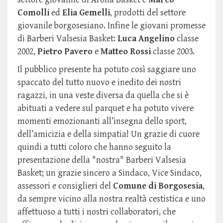
Comolli
ed
Elia Gemelli
, prodotti del settore
giovanile borgosesiano. Infine le giovani promesse
di Barberi Valsesia Basket:
Luca Angelino
classe
2002,
Pietro Pavero
e
Matteo Rossi
classe 2003.
Il pubblico presente ha potuto così saggiare uno
spaccato del tutto nuovo e inedito dei nostri
ragazzi, in una veste diversa da quella che si è
abituati a vedere sul parquet e ha potuto vivere
momenti emozionanti all’insegna dello sport,
dell’amicizia e della simpatia! Un grazie di cuore
quindi a tutti coloro che hanno seguito la
presentazione della "nostra" Barberi Valsesia
Basket; un grazie sincero a Sindaco, Vice Sindaco,
assessori e consiglieri del
Comune di Borgosesia
,
da sempre vicino alla nostra realtà cestistica e uno
affettuoso a tutti i nostri collaboratori, che