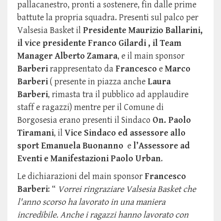
pallacanestro, pronti a sostenere, fin dalle prime
battute la propria squadra. Presenti sul palco per
Valsesia Basket il
Presidente Maurizio Ballarini,
il vice presidente Franco Gilardi , il Team
Manager Alberto Zamara
, e il main sponsor
Barberi
rappresentato da
Francesco
e
Marco
Barberi
( presente in piazza anche
Laura
Barberi
, rimasta tra il pubblico ad applaudire
staff e ragazzi) mentre per il Comune di
Borgosesia erano presenti il Sindaco
On. Paolo
Tiramani
, il
Vice Sindaco ed assessore allo
sport Emanuela Buonanno
e
l’Assessore ad
Eventi e Manifestazioni Paolo Urban
.
Le dichiarazioni del main sponsor
Francesco
Barberi
: “
Vorrei ringraziare Valsesia Basket che
l'anno scorso ha lavorato in una maniera
incredibile. Anche i ragazzi hanno lavorato con