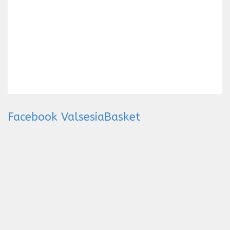
Facebook ValsesiaBasket