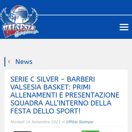
Me
News
SERIE C SILVER - BARBERI
VALSESIA BASKET: PRIMI
ALLENAMENTI E PRESENTAZIONE
SQUADRA ALL’INTERNO DELLA
FESTA DELLO SPORT!
Martedì 14 Settembre 2021 in
Ufficio Stampa