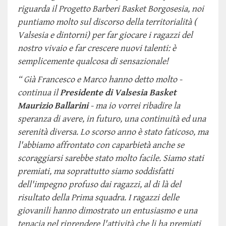
riguarda il Progetto Barberi Basket Borgosesia, noi
puntiamo molto sul discorso della territorialità (
Valsesia e dintorni) per far giocare i ragazzi del
nostro vivaio e far crescere nuovi talenti: è
semplicemente qualcosa di sensazionale!
“ Già Francesco e Marco hanno detto molto -
continua il
Presidente di Valsesia Basket
Maurizio Ballarini
- ma io vorrei ribadire la
speranza di avere, in futuro, una continuità ed una
serenità diversa. Lo scorso anno è stato faticoso, ma
l'abbiamo affrontato con caparbietà anche se
scoraggiarsi sarebbe stato molto facile. Siamo stati
premiati, ma soprattutto siamo soddisfatti
dell'impegno profuso dai ragazzi, al di là del
risultato della Prima squadra. I ragazzi delle
giovanili hanno dimostrato un entusiasmo e una
tenacia nel riprendere l'attività che li ha premiati