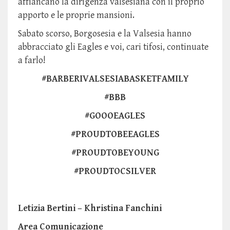
affiancano la dirigenza valsesiana con il proprio
apporto e le proprie mansioni.
Sabato scorso, Borgosesia e la Valsesia hanno
abbracciato gli Eagles e voi, cari tifosi, continuate
a farlo!
#BARBERIVALSESIABASKETFAMILY
#BBB
#GOOOEAGLES
#PROUDTOBEEAGLES
#PROUDTOBEYOUNG
#PROUDTOCSILVER
Letizia Bertini – Khristina Fanchini
Area Comunicazione