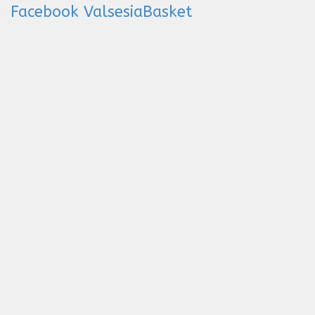
Facebook ValsesiaBasket