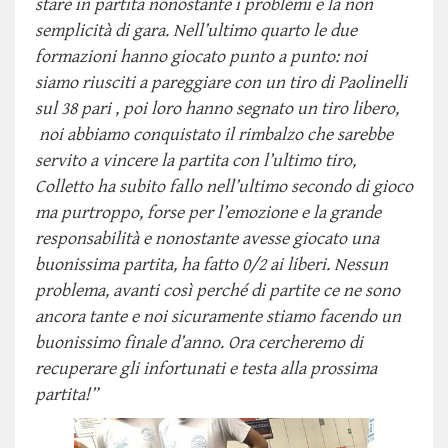
stare in partita nonostante i problemi e la non
semplicità di gara. Nell’ultimo quarto le due
formazioni hanno giocato punto a punto: noi
siamo riusciti a pareggiare con un tiro di Paolinelli
sul 38 pari , poi loro hanno segnato un tiro libero,
noi abbiamo conquistato il rimbalzo che sarebbe
servito a vincere la partita con l’ultimo tiro,
Colletto ha subito fallo nell’ultimo secondo di gioco
ma purtroppo, forse per l’emozione e la grande
responsabilità e nonostante avesse giocato una
buonissima partita, ha fatto 0/2 ai liberi. Nessun
problema, avanti così perché di partite ce ne sono
ancora tante e noi sicuramente stiamo facendo un
buonissimo finale d’anno. Ora cercheremo di
recuperare gli infortunati e testa alla prossima
partita!”