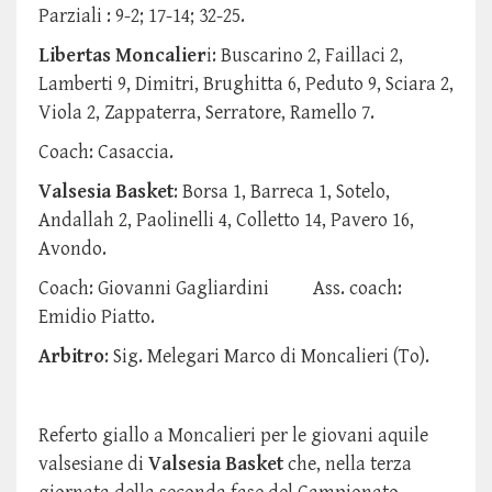
Parziali : 9-2; 17-14; 32-25.
Libertas Moncalier
i: Buscarino 2, Faillaci 2,
Lamberti 9, Dimitri, Brughitta 6, Peduto 9, Sciara 2,
Viola 2, Zappaterra, Serratore, Ramello 7.
Coach: Casaccia.
Valsesia Basket
: Borsa 1, Barreca 1, Sotelo,
Andallah 2, Paolinelli 4, Colletto 14, Pavero 16,
Avondo.
Coach: Giovanni Gagliardini Ass. coach:
Emidio Piatto.
Arbitro
: Sig. Melegari Marco di Moncalieri (To).
Referto giallo a Moncalieri per le giovani aquile
valsesiane di
Valsesia Basket
che, nella terza