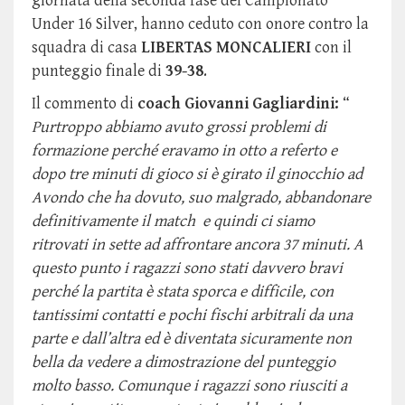
giornata della seconda fase del Campionato
Under 16 Silver, hanno ceduto con onore contro la
squadra di casa
LIBERTAS MONCALIERI
con il
punteggio finale di
39-38
.
Il commento di
coach Giovanni Gagliardini:
“
Purtroppo abbiamo avuto grossi problemi di
formazione perché eravamo in otto a referto e
dopo tre minuti di gioco si è girato il ginocchio ad
Avondo che ha dovuto, suo malgrado, abbandonare
definitivamente il match e quindi ci siamo
ritrovati in sette ad affrontare ancora 37 minuti. A
questo punto i ragazzi sono stati davvero bravi
perché la partita è stata sporca e difficile, con
tantissimi contatti e pochi fischi arbitrali da una
parte e dall’altra ed è diventata sicuramente non
bella da vedere a dimostrazione del punteggio
molto basso. Comunque i ragazzi sono riusciti a