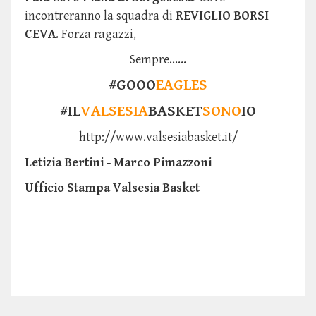
incontreranno la squadra di
REVIGLIO BORSI
CEVA
. Forza ragazzi,
Sempre......
#GOOO
EAGLES
#IL
VALSESIA
BASKET
SONO
IO
http://www.valsesiabasket.it/
Letizia Bertini - Marco Pimazzoni
Ufficio Stampa Valsesia Basket