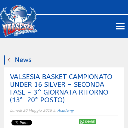
Me
News
VALSESIA BASKET CAMPIONATO
UNDER 16 SILVER – SECONDA
FASE - 3^ GIORNATA RITORNO
(13°-20° POSTO)
Lunedì 20 Maggio 2019 in
Academy
SHARE