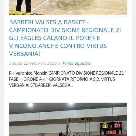
BARBERI VALSESIA BASKET-
CAMPIONATO DIVISIONE REGIONALE 2:
GLI EAGLES CALANO IL POKER E
VINCONO ANCHE CONTRO VIRTUS
VERBANIA!
Sabato 22 Febbraio 2025 in
Prima Squadra
PH Veronica Mancin CAMPIONATO DIVISIONE REGIONALE 21^
FASE - GIRONE A 4^ GIORNATA RITORNO A.S.D. VIRTUS
VERBANIA: 57BARBERI VALSESIA...