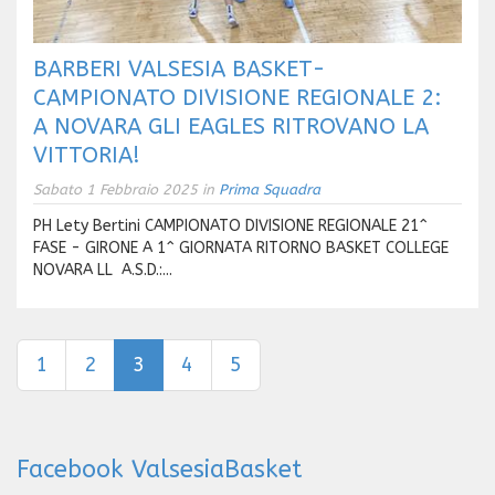
BARBERI VALSESIA BASKET-
CAMPIONATO DIVISIONE REGIONALE 2:
A NOVARA GLI EAGLES RITROVANO LA
VITTORIA!
Sabato 1 Febbraio 2025 in
Prima Squadra
PH Lety Bertini CAMPIONATO DIVISIONE REGIONALE 21^
FASE - GIRONE A 1^ GIORNATA RITORNO BASKET COLLEGE
NOVARA LL A.S.D.:...
1
2
3
4
5
Facebook ValsesiaBasket