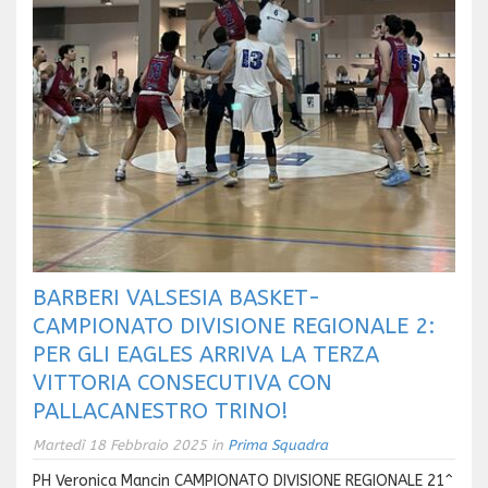
BARBERI VALSESIA BASKET-
CAMPIONATO DIVISIONE REGIONALE 2:
PER GLI EAGLES ARRIVA LA TERZA
VITTORIA CONSECUTIVA CON
PALLACANESTRO TRINO!
Martedì 18 Febbraio 2025 in
Prima Squadra
PH Veronica Mancin CAMPIONATO DIVISIONE REGIONALE 21^