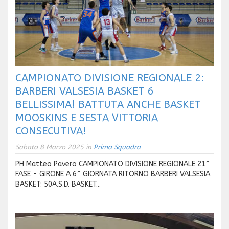
CAMPIONATO DIVISIONE REGIONALE 2:
BARBERI VALSESIA BASKET 6
BELLISSIMA! BATTUTA ANCHE BASKET
MOOSKINS E SESTA VITTORIA
CONSECUTIVA!
Sabato 8 Marzo 2025 in
Prima Squadra
PH Matteo Pavero CAMPIONATO DIVISIONE REGIONALE 21^
FASE - GIRONE A 6^ GIORNATA RITORNO BARBERI VALSESIA
BASKET: 50A.S.D. BASKET...