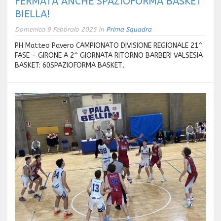
FERMATA ANCHE SPAZIOFORMA BASKET
BIELLA!
Domenica 9 Febbraio 2025 in
Prima Squadra
PH Matteo Pavero CAMPIONATO DIVISIONE REGIONALE 21^
FASE - GIRONE A 2^ GIORNATA RITORNO BARBERI VALSESIA
BASKET: 60SPAZIOFORMA BASKET...