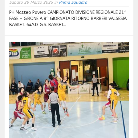
Sabato 29 Marzo 2025 in
Prima Squadra
PH Matteo Pavero CAMPIONATO DIVISIONE REGIONALE 21^
FASE - GIRONE A 9^ GIORNATA RITORNO BARBERI VALSESIA
BASKET: 64A.D. G.S. BASKET...