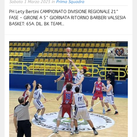
Sabato 1 Marzo 2025 in
Prima Squadra
PH Lety Bertini CAMPIONATO DIVISIONE REGIONALE 21^
FASE - GIRONE A 5^ GIORNATA RITORNO BARBERI VALSESIA
BASKET: 65A. DIL. BK TEAM...